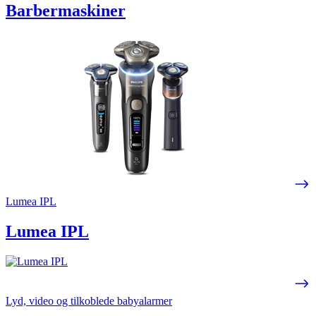
Barbermaskiner
Lumea IPL
Lumea IPL
Lyd, video og tilkoblede babyalarmer