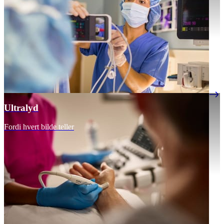
Ultralyd
Fordi hvert bilde teller