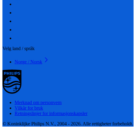
Velg land / språk
Norge / Norsk
Merknad om personvern
Vilkår for bruk
Retningslinjer for informasjonskapsler
© Koninklijke Philips N.V., 2004 - 2026. Alle rettigheter forbeholdt.