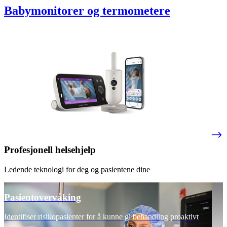
Babymonitorer og termometere
Profesjonell helsehjelp
Ledende teknologi for deg og pasientene dine
Pasientovervåking
Identifiser risikopasienter for å kunne gi behandling proaktivt