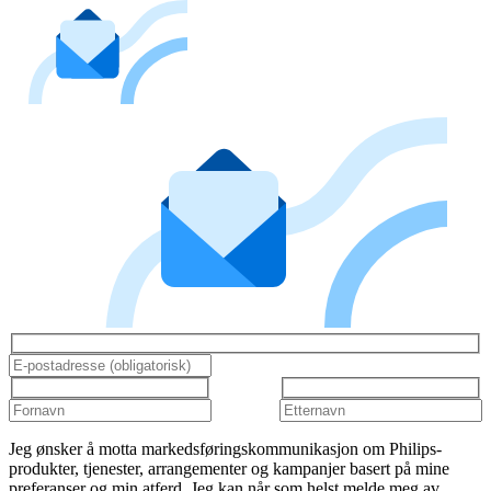
Jeg ønsker å motta markedsføringskommunikasjon om Philips-
produkter, tjenester, arrangementer og kampanjer basert på mine
preferanser og min atferd. Jeg kan når som helst melde meg av.