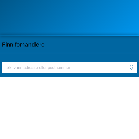
Finn forhandlere