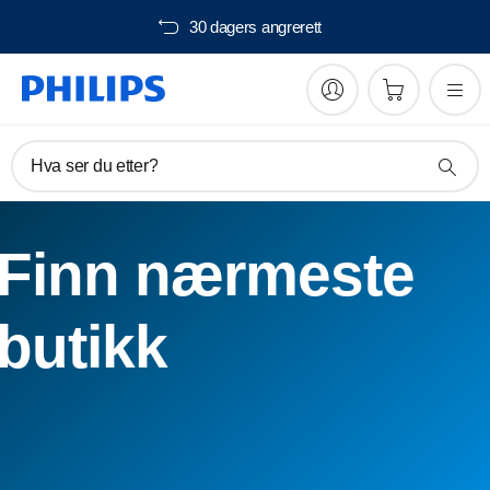
30 dagers angrerett
Hva ser du etter?
Finn nærmeste
butikk