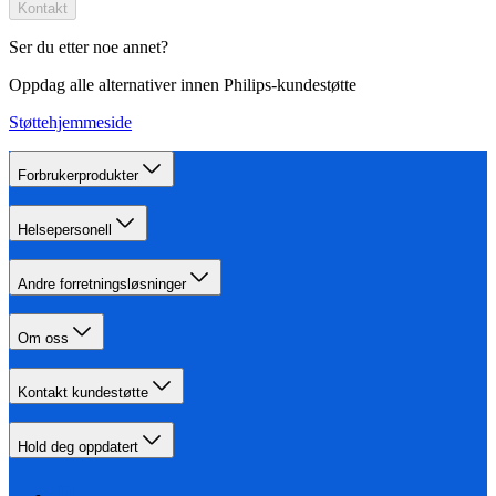
Kontakt
Ser du etter noe annet?
Oppdag alle alternativer innen Philips-kundestøtte
Støttehjemmeside
Forbrukerprodukter
Helsepersonell
Andre forretningsløsninger
Om oss
Kontakt kundestøtte
Hold deg oppdatert