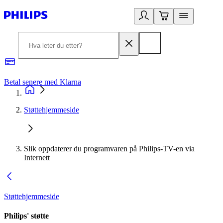
Betal senere med Klarna
1
Støttehjemmeside
Slik oppdaterer du programvaren på Philips-TV-en via
Internett
Støttehjemmeside
Philips' støtte