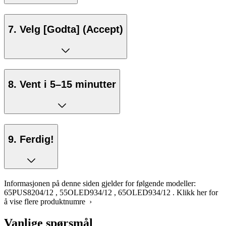
7. Velg [Godta] (Accept)
8. Vent i 5–15 minutter
9. Ferdig!
Informasjonen på denne siden gjelder for følgende modeller:
65PUS8204/12
,
55OLED934/12
,
65OLED934/12
.
Klikk her for
å vise flere produktnumre ›
Vanlige spørsmål