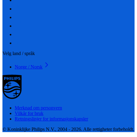
Velg land / språk
Norge / Norsk
Merknad om personvern
Vilkår for bruk
Retningslinjer for informasjonskapsler
© Koninklijke Philips N.V., 2004 - 2026. Alle rettigheter forbeholdt.