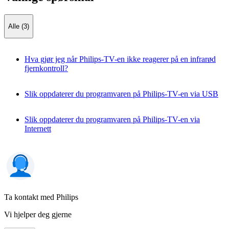
Alle (3)
Hva gjør jeg når Philips-TV-en ikke reagerer på en infrarød
fjernkontroll?
Slik oppdaterer du programvaren på Philips-TV-en via USB
Slik oppdaterer du programvaren på Philips-TV-en via
Internett
Ta kontakt med Philips
Vi hjelper deg gjerne