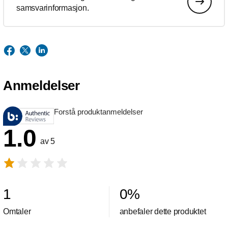
samsvarinformasjon.
Anmeldelser
Forstå produktanmeldelser
1.0
av 5
1
0
%
Omtaler
anbefaler dette produktet