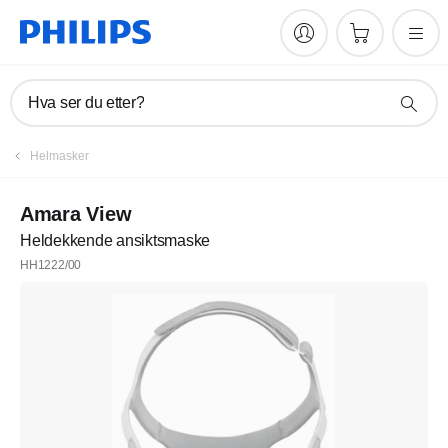
Hva ser du etter?
Helmasker
Amara View
Heldekkende ansiktsmaske
HH1222/00