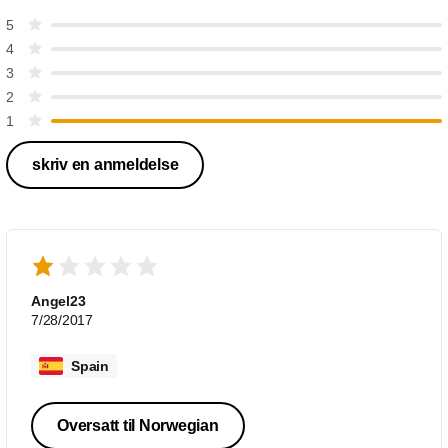
5
4
3
2
1
skriv en anmeldelse
Angel23
7/28/2017
Spain
Oversatt til Norwegian