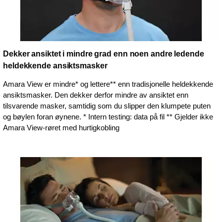
Dekker ansiktet i mindre grad enn noen andre ledende
heldekkende ansiktsmasker
Amara View er mindre* og lettere** enn tradisjonelle heldekkende
ansiktsmasker. Den dekker derfor mindre av ansiktet enn
tilsvarende masker, samtidig som du slipper den klumpete puten
og bøylen foran øynene. * Intern testing: data på fil ** Gjelder ikke
Amara View-røret med hurtigkobling