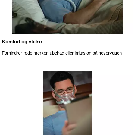
Komfort og ytelse
Forhindrer røde merker, ubehag eller irritasjon på neseryggen