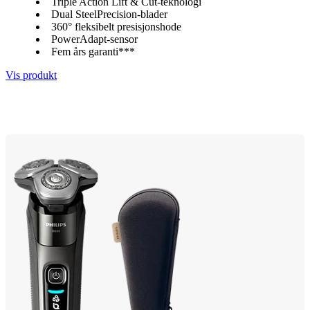
Triple Action Lift & Cut-teknologi
Dual SteelPrecision-blader
360° fleksibelt presisjonshode
PowerAdapt-sensor
Fem års garanti***
Vis produkt