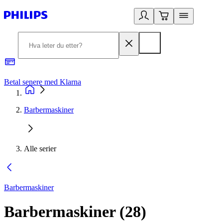
Betal senere med Klarna
1
Barbermaskiner
Alle serier
Barbermaskiner
Barbermaskiner
(
28
)