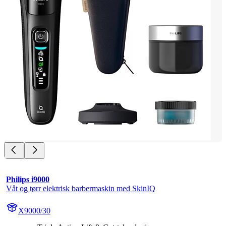
Philips i9000
Våt og tørr elektrisk barbermaskin med SkinIQ
X9000/30