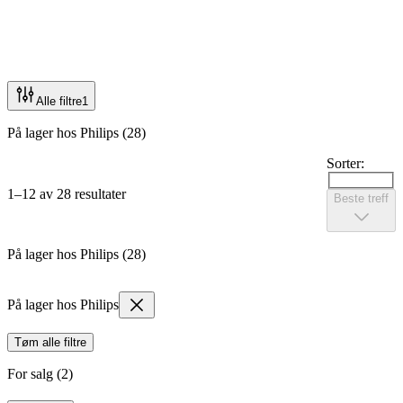
Alle filtre
1
På lager hos Philips (28)
Sorter:
1–12 av 28 resultater
Beste treff
På lager hos Philips (28)
På lager hos Philips
Tøm alle filtre
For salg (2)