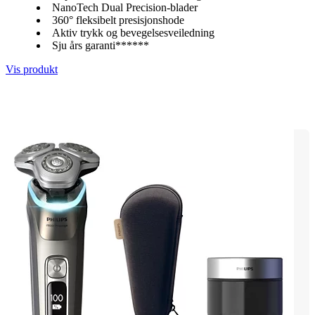
NanoTech Dual Precision-blader
360° fleksibelt presisjonshode
Aktiv trykk og bevegelsesveiledning
Sju års garanti******
Vis produkt