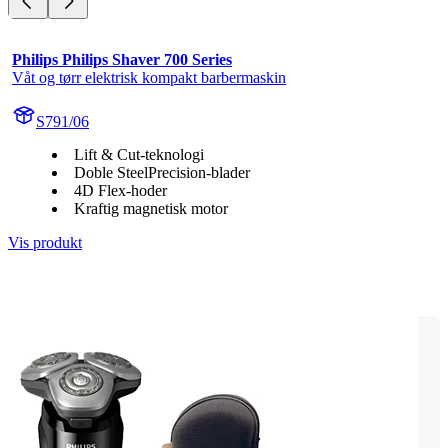
Philips Philips Shaver 700 Series
Våt og tørr elektrisk kompakt barbermaskin
S791/06
Lift & Cut-teknologi
Doble SteelPrecision-blader
4D Flex-hoder
Kraftig magnetisk motor
Vis produkt