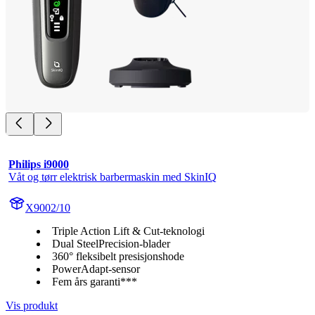
Philips i9000
Våt og tørr elektrisk barbermaskin med SkinIQ
X9002/10
Triple Action Lift & Cut-teknologi
Dual SteelPrecision-blader
360° fleksibelt presisjonshode
PowerAdapt-sensor
Fem års garanti***
Vis produkt