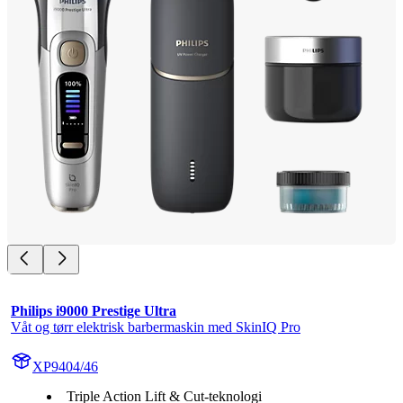
Philips i9000 Prestige Ultra
Våt og tørr elektrisk barbermaskin med SkinIQ Pro
XP9404/46
Triple Action Lift & Cut-teknologi