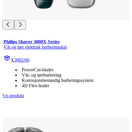
Philips Shaver 3000X Series
Våt og tørr elektrisk barbermaskin
X3002/00
PowerCut-blader
Våt- og tørrbarbering
Korrosjonsbestandig barberingssystem
4D Flex-hoder
Vis produkt