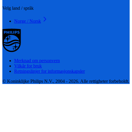
Velg land / språk
Norge / Norsk
Merknad om personvern
Vilkår for bruk
Retningslinjer for informasjonskapsler
© Koninklijke Philips N.V., 2004 - 2026. Alle rettigheter forbeholdt.