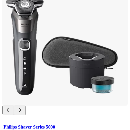
Philips Shaver Series 5000