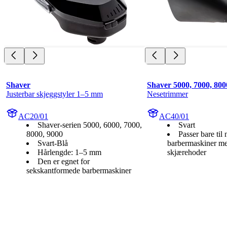
Shaver
Shaver 5000, 7000, 800
Justerbar skjeggstyler 1–5 mm
Nesetrimmer
AC20/01
AC40/01
Shaver-serien 5000, 6000, 7000,
Svart
8000, 9000
Passer bare til 
Svart-Blå
barbermaskiner me
Hårlengde: 1–5 mm
skjærehoder
Den er egnet for
sekskantformede barbermaskiner