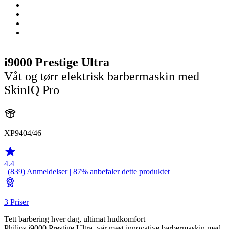
i9000 Prestige Ultra
Våt og tørr elektrisk barbermaskin med
SkinIQ Pro
XP9404/46
4.4
| (839)
Anmeldelser
| 87% anbefaler dette produktet
3 Priser
Tett barbering hver dag, ultimat hudkomfort
Philips i9000 Prestige Ultra, vår mest innovative barbermaskin med