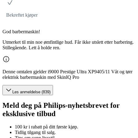
Bekreftet kjøper
God barbermaskin!
Utmerket til min noe ømfintlige hud. Får ikke utslett etter barbering.
Stillegående. Lett å holde ren.
Denne omtalen gjelder i9000 Prestige Ultra XP9405/11 Våt og tørr
elektrisk barbermaskin med SkinIQ Pro
Les anmeldelse (839)
Meld deg på Philips-nyhetsbrevet for
eksklusive tilbud
100 kr i rabatt på ditt første kjøp.
Tidlig tilgang til salg.
Tips om sunn livsstil.