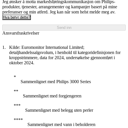
Jeg ønsker å motta markedsføringskommunikasjon om Philips-
produkter, tjenester, arrangementer og kampanjer basert på mine
preferanser og min atferd. Jeg kan når som helst melde meg av.
Hva betyr dette?
Send inn
Ansvarsfraskrivelser
Kilde: Euromonitor International Limited;
detaljhandelssalgsvolum, i henhold til kategoridefinisjonen for
kroppstrimmere, data for 2024, undersøkelse gjennomført i
oktober 2024.
Sammenlignet med Philips 3000 Series
Sammenlignet med forgjengeren
Sammenlignet med belegg uten perler
Sammenlignet med vann i beholderen