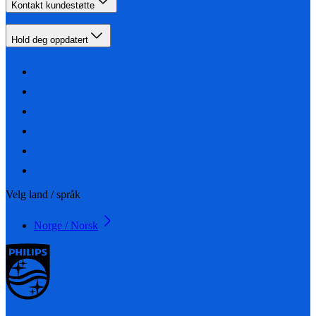
Kontakt kundestøtte
Hold deg oppdatert
Velg land / språk
Norge / Norsk