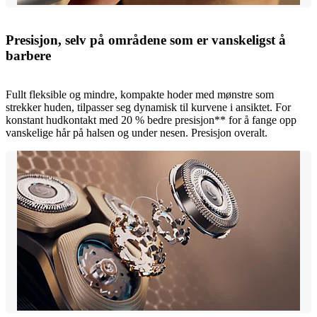
Presisjon, selv på områdene som er vanskeligst å
barbere
Fullt fleksible og mindre, kompakte hoder med mønstre som
strekker huden, tilpasser seg dynamisk til kurvene i ansiktet. For
konstant hudkontakt med 20 % bedre presisjon** for å fange opp
vanskelige hår på halsen og under nesen. Presisjon overalt.