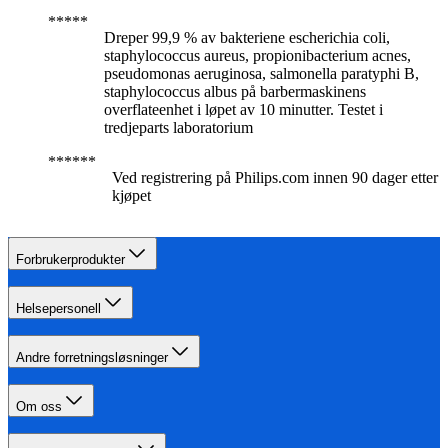
Dreper 99,9 % av bakteriene escherichia coli,
staphylococcus aureus, propionibacterium acnes,
pseudomonas aeruginosa, salmonella paratyphi B,
staphylococcus albus på barbermaskinens
overflateenhet i løpet av 10 minutter. Testet i
tredjeparts laboratorium
Ved registrering på Philips.com innen 90 dager etter
kjøpet
Forbrukerprodukter
Helsepersonell
Andre forretningsløsninger
Om oss