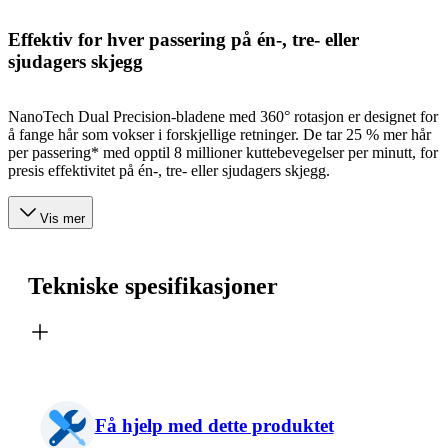
Effektiv for hver passering på én-, tre- eller
sjudagers skjegg
NanoTech Dual Precision-bladene med 360° rotasjon er designet for
å fange hår som vokser i forskjellige retninger. De tar 25 % mer hår
per passering* med opptil 8 millioner kuttebevegelser per minutt, for
presis effektivitet på én-, tre- eller sjudagers skjegg.
Vis mer
Tekniske spesifikasjoner
Få hjelp med dette produktet