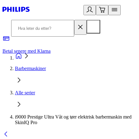
Betal senere med Klarna
1
Barbermaskiner
Alle serier
i9000 Prestige Ultra Våt og tørr elektrisk barbermaskin med
SkinIQ Pro