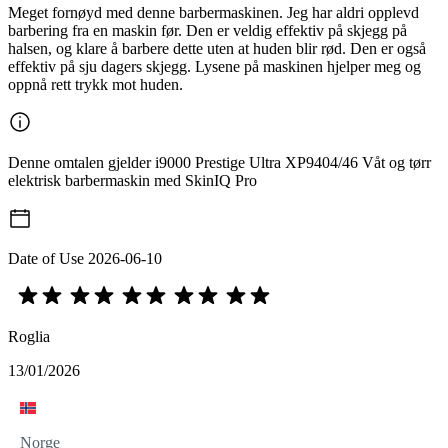
Meget fornøyd med denne barbermaskinen. Jeg har aldri opplevd
barbering fra en maskin før. Den er veldig effektiv på skjegg på
halsen, og klare å barbere dette uten at huden blir rød. Den er også
effektiv på sju dagers skjegg. Lysene på maskinen hjelper meg og
oppnå rett trykk mot huden.
Denne omtalen gjelder i9000 Prestige Ultra XP9404/46 Våt og tørr
elektrisk barbermaskin med SkinIQ Pro
Date of Use
2026-06-10
Roglia
13/01/2026
Norge