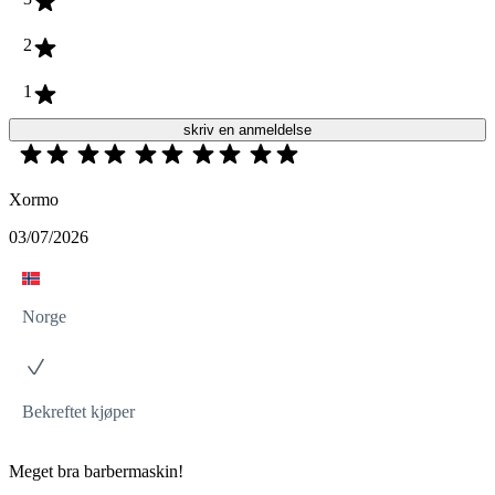
2
1
skriv en anmeldelse
Xormo
03/07/2026
Norge
Bekreftet kjøper
Meget bra barbermaskin!