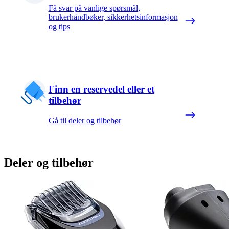
Få svar på vanlige spørsmål,
brukerhåndbøker, sikkerhetsinformasjon
og tips
Finn en reservedel eller et
tilbehør
Gå til deler og tilbehør
Deler og tilbehør