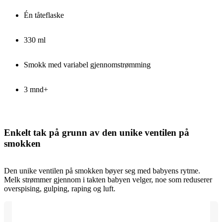
Én tåteflaske
330 ml
Smokk med variabel gjennomstrømming
3 mnd+
Enkelt tak på grunn av den unike ventilen på
smokken
Den unike ventilen på smokken bøyer seg med babyens rytme.
Melk strømmer gjennom i takten babyen velger, noe som reduserer
overspising, gulping, raping og luft.