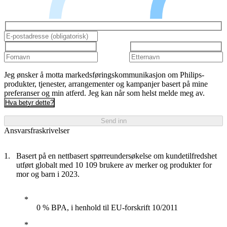
Jeg ønsker å motta markedsføringskommunikasjon om Philips-
produkter, tjenester, arrangementer og kampanjer basert på mine
preferanser og min atferd. Jeg kan når som helst melde meg av.
Hva betyr dette?
Send inn
Ansvarsfraskrivelser
Basert på en nettbasert spørreundersøkelse om kundetilfredshet
utført globalt med 10 109 brukere av merker og produkter for
mor og barn i 2023.
0 % BPA, i henhold til EU-forskrift 10/2011