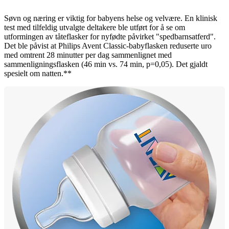
Søvn og næring er viktig for babyens helse og velvære. En klinisk
test med tilfeldig utvalgte deltakere ble utført for å se om
utformingen av tåteflasker for nyfødte påvirket "spedbarnsatferd".
Det ble påvist at Philips Avent Classic-babyflasken reduserte uro
med omtrent 28 minutter per dag sammenlignet med
sammenligningsflasken (46 min vs. 74 min, p=0,05). Det gjaldt
spesielt om natten.**