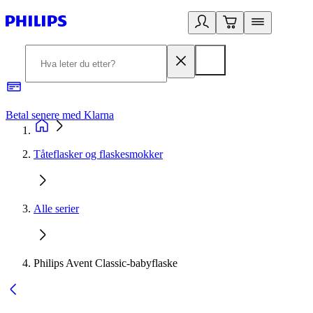
Betal senere med Klarna
1
Tåteflasker og flaskesmokker
Alle serier
Philips Avent Classic-babyflaske