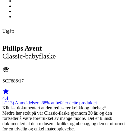
Utgått
Philips Avent
Classic-babyflaske
SCF686/17
4.4
| (113)
Anmeldelser
| 88% anbefaler dette produktet
Klinisk dokumentert at den reduserer kolikk og ubehag*
Mødre har stolt på vår Classic-flaske gjennom 30 år, og den
fortsetter å være foretrukket av mange mødre. Det er klinisk
dokumentert at den reduserer kolikk og ubehag, og den er utformet
for en trivelig og enkel mateopplevelse.