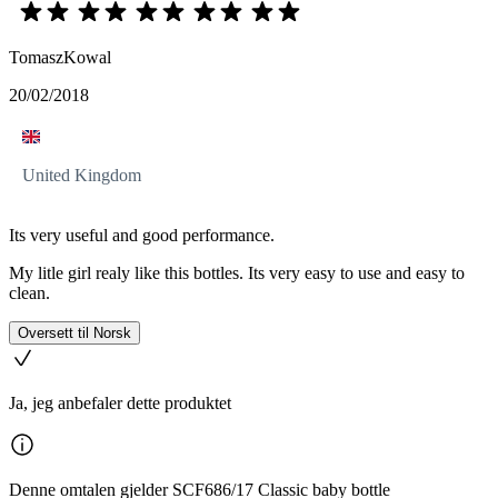
TomaszKowal
20/02/2018
United Kingdom
Its very useful and good performance.
My litle girl realy like this bottles. Its very easy to use and easy to
clean.
Oversett til Norsk
Ja, jeg anbefaler dette produktet
Denne omtalen gjelder SCF686/17 Classic baby bottle