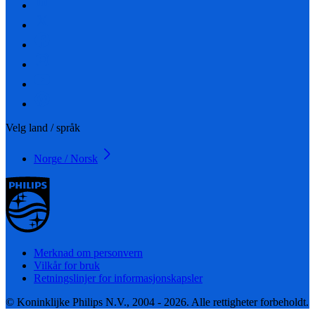
Velg land / språk
Norge / Norsk
Merknad om personvern
Vilkår for bruk
Retningslinjer for informasjonskapsler
© Koninklijke Philips N.V., 2004 - 2026. Alle rettigheter forbeholdt.