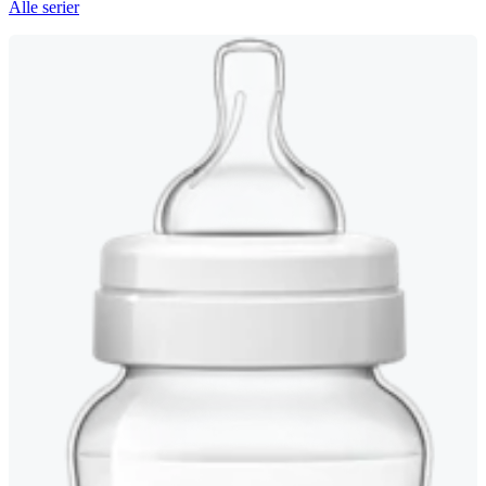
Alle serier