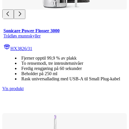
Sonicare Power Flosser 3000
Trådløs munnskyller
HX3826/31
Fjerner opptil 99,9 % av plakk
To rensemodi, tre intensitetsnivåer
Ferdig rengjøring på 60 sekunder
Beholder på 250 ml
Rask universallading med USB-A til Small Plug-kabel
Vis produkt