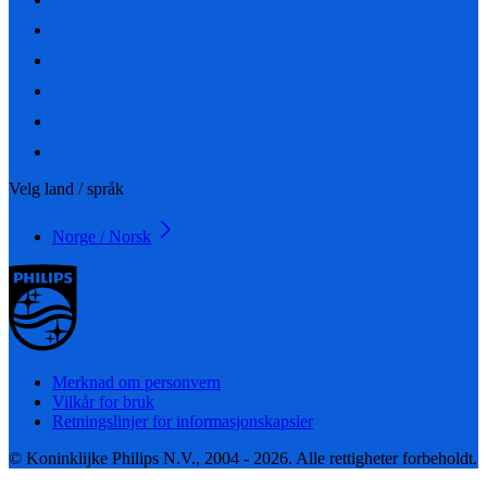
Velg land / språk
Norge / Norsk
Merknad om personvern
Vilkår for bruk
Retningslinjer for informasjonskapsler
© Koninklijke Philips N.V., 2004 - 2026. Alle rettigheter forbeholdt.