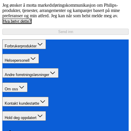
Jeg ønsker å motta markedsføringskommunikasjon om Philips-
produkter, tjenester, arrangementer og kampanjer basert på mine
preferanser og min atferd. Jeg kan når som helst melde meg av.
Hva betyr dette?
Send inn
Forbrukerprodukter
Helsepersonell
Andre forretningsløsninger
Om oss
Kontakt kundestøtte
Hold deg oppdatert