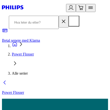
Betal senere med Klarna
1
Power Flosser
Alle serier
Power Flosser