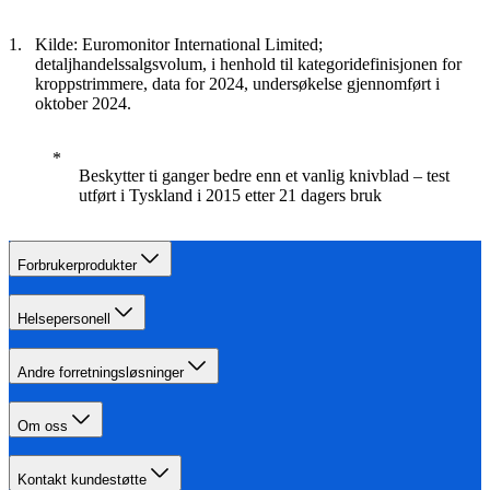
Kilde: Euromonitor International Limited;
detaljhandelssalgsvolum, i henhold til kategoridefinisjonen for
kroppstrimmere, data for 2024, undersøkelse gjennomført i
oktober 2024.
Beskytter ti ganger bedre enn et vanlig knivblad – test
utført i Tyskland i 2015 etter 21 dagers bruk
Forbrukerprodukter
Helsepersonell
Andre forretningsløsninger
Om oss
Kontakt kundestøtte