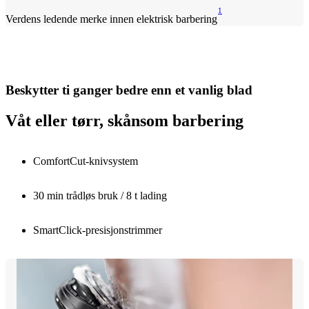
1
Verdens ledende merke innen elektrisk barbering
Beskytter ti ganger bedre enn et vanlig blad
Våt eller tørr, skånsom barbering
ComfortCut-knivsystem
30 min trådløs bruk / 8 t lading
SmartClick-presisjonstrimmer