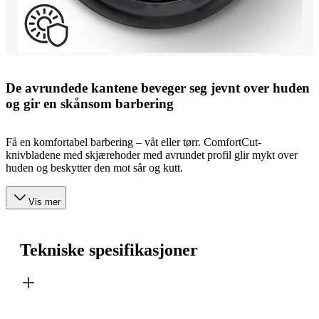
De avrundede kantene beveger seg jevnt over huden
og gir en skånsom barbering
Få en komfortabel barbering – våt eller tørr. ComfortCut-
knivbladene med skjærehoder med avrundet profil glir mykt over
huden og beskytter den mot sår og kutt.
Vis mer
Tekniske spesifikasjoner