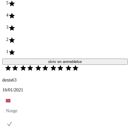
5
4
3
2
1
skriv en anmeldelse
denis63
16/01/2021
Norge