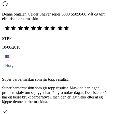
Denne omtalen gjelder Shaver series 5000 S5050/06 Våt og tørr
elektrisk barbermaskin
STPF
10/06/2018
Norge
Super barbermaskin som gir topp resultat.
Super barbermaskin som gir topp resultat. Maskina har ingen
problem sjølv om skjegget har fått gro nokre dagar. Dei siste 20 åra
har eg berre brukt barberhøvel, men den er lagt vekk etter at eg
kjøpte denne barbermaskina.