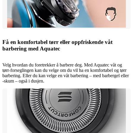
Få en komfortabel tørr eller oppfriskende våt
barbering med Aquatec
Velg hvordan du foretrekker å barbere deg. Med Aquatec våt og
tørr-forseglingen kan du velge om du vil ha en komfortabel og tørr
barbering. Eller du kan velge en våt barbering – med barbergel eller
-skum – også i dusjen.