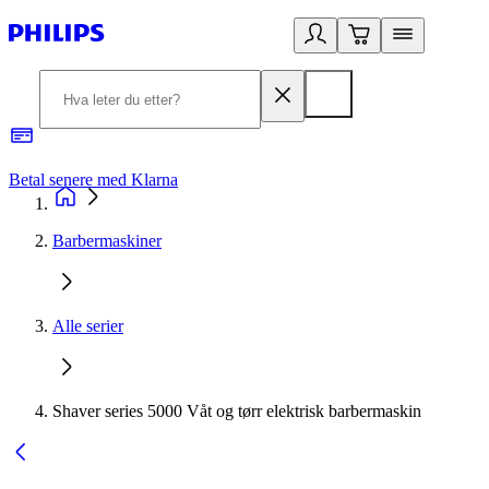
Betal senere med Klarna
1
Barbermaskiner
Alle serier
Shaver series 5000 Våt og tørr elektrisk barbermaskin