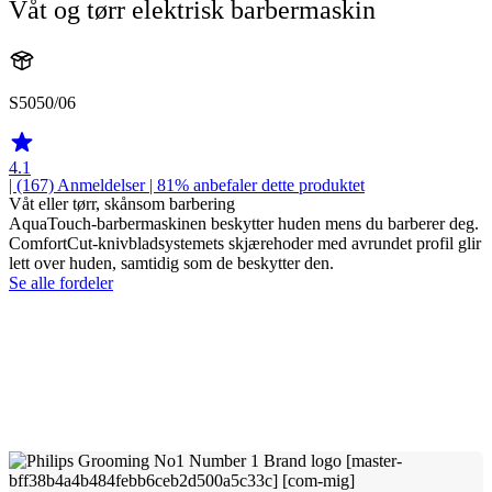
Våt og tørr elektrisk barbermaskin
S5050/06
4.1
| (167)
Anmeldelser
| 81% anbefaler dette produktet
Våt eller tørr, skånsom barbering
AquaTouch-barbermaskinen beskytter huden mens du barberer deg.
ComfortCut-knivbladsystemets skjærehoder med avrundet profil glir
lett over huden, samtidig som de beskytter den.
Se alle fordeler