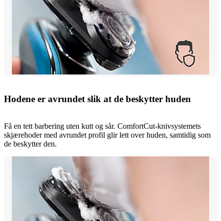
Hodene er avrundet slik at de beskytter huden
Få en tett barbering uten kutt og sår. ComfortCut-knivsystemets
skjærehoder med avrundet profil glir lett over huden, samtidig som
de beskytter den.