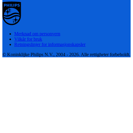
Merknad om personvern
Vilkår for bruk
Retningslinjer for informasjonskapsler
© Koninklijke Philips N.V., 2004 - 2026. Alle rettigheter forbeholdt.