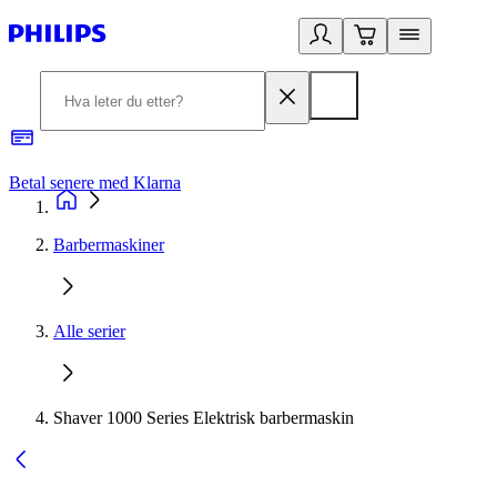
Betal senere med Klarna
1
Barbermaskiner
Alle serier
Shaver 1000 Series Elektrisk barbermaskin