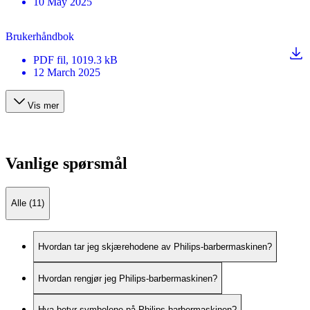
10 May 2025
Brukerhåndbok
PDF
fil
, 1019.3 kB
12 March 2025
Vis mer
Vanlige spørsmål
Alle (11)
Hvordan tar jeg skjærehodene av Philips-barbermaskinen?
Hvordan rengjør jeg Philips-barbermaskinen?
Hva betyr symbolene på Philips-barbermaskinen?