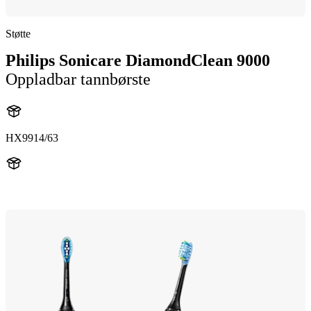
Støtte
Philips Sonicare DiamondClean 9000
Oppladbar tannbørste
HX9914/63
HX991B