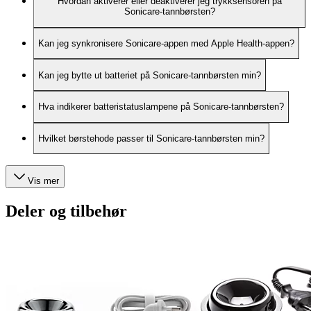
Hvordan aktiverer eller deaktiverer jeg trykksensoren på
Sonicare-tannbørsten?
Kan jeg synkronisere Sonicare-appen med Apple Health-appen?
Kan jeg bytte ut batteriet på Sonicare-tannbørsten min?
Hva indikerer batteristatuslampene på Sonicare-tannbørsten?
Hvilket børstehode passer til Sonicare-tannbørsten min?
Vis mer
Deler og tilbehør