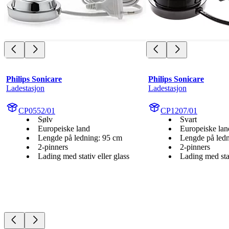
Philips Sonicare
Philips Sonicare
Ladestasjon
Ladestasjon
CP0552/01
CP1207/01
Sølv
Svart
Europeiske land
Europeiske lan
Lengde på ledning: 95 cm
Lengde på led
2-pinners
2-pinners
Lading med stativ eller glass
Lading med stat