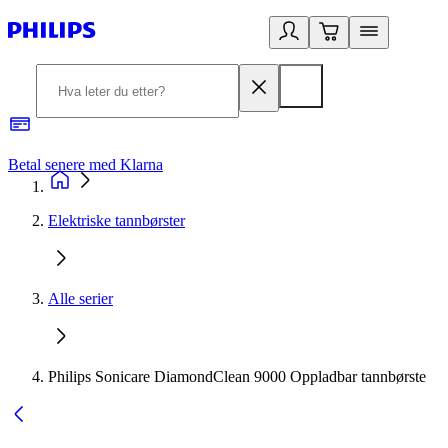
Betal senere med Klarna
1
Elektriske tannbørster
Alle serier
Philips Sonicare DiamondClean 9000 Oppladbar tannbørste