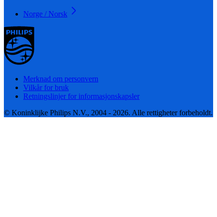
Norge / Norsk
Merknad om personvern
Vilkår for bruk
Retningslinjer for informasjonskapsler
© Koninklijke Philips N.V., 2004 - 2026. Alle rettigheter forbeholdt.