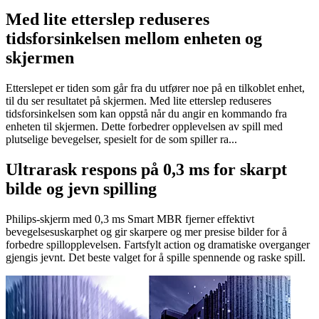
Med lite etterslep reduseres
tidsforsinkelsen mellom enheten og
skjermen
Etterslepet er tiden som går fra du utfører noe på en tilkoblet enhet,
til du ser resultatet på skjermen. Med lite etterslep reduseres
tidsforsinkelsen som kan oppstå når du angir en kommando fra
enheten til skjermen. Dette forbedrer opplevelsen av spill med
plutselige bevegelser, spesielt for de som spiller ra...
Ultrarask respons på 0,3 ms for skarpt
bilde og jevn spilling
Philips-skjerm med 0,3 ms Smart MBR fjerner effektivt
bevegelsesuskarphet og gir skarpere og mer presise bilder for å
forbedre spillopplevelsen. Fartsfylt action og dramatiske overganger
gjengis jevnt. Det beste valget for å spille spennende og raske spill.