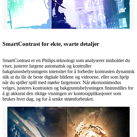
SmartContrast for ekte, svarte detaljer
SmartContrast er en Philips-teknologi som analyserer innholdet du
viser, justerer fargene automatisk og kontroller
bakgrunnsbelysningens intensitet for å forbedre kontrasten dynamisk
slik at du får de beste digitale bildene og videoene, eller som hjelp
når du spiller spill med mørke fargetoner. Når økonomimodus
velges, justeres kontrasten og bakgrunnsbelysningen fininnstilles for
å gi akkurat den riktige visningen av kontorapplikasjoner som
brukes hver dag, og for å senke strømforbruket.