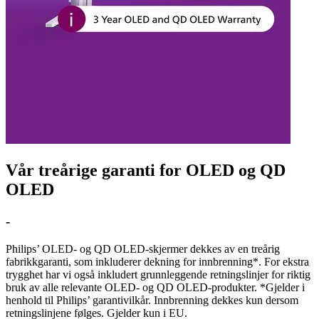
Vår treårige garanti for OLED og QD
OLED
-
Philips’ OLED- og QD OLED-skjermer dekkes av en treårig
fabrikkgaranti, som inkluderer dekning for innbrenning*. For ekstra
trygghet har vi også inkludert grunnleggende retningslinjer for riktig
bruk av alle relevante OLED- og QD OLED-produkter. *Gjelder i
henhold til Philips’ garantivilkår. Inn­brenning dekkes kun dersom
retningslinjene følges. Gjelder kun i EU.