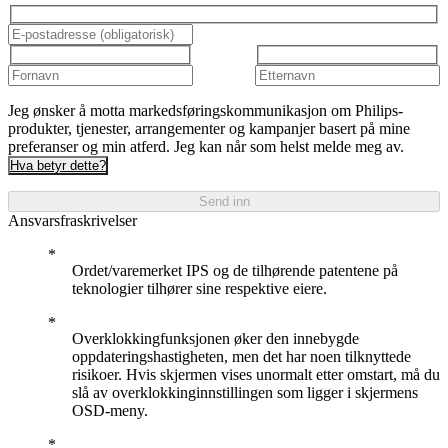
Jeg ønsker å motta markedsføringskommunikasjon om Philips-
produkter, tjenester, arrangementer og kampanjer basert på mine
preferanser og min atferd. Jeg kan når som helst melde meg av.
Hva betyr dette?
Send inn
Ansvarsfraskrivelser
Ordet/varemerket IPS og de tilhørende patentene på
teknologier tilhører sine respektive eiere.
Overklokkingfunksjonen øker den innebygde
oppdateringshastigheten, men det har noen tilknyttede
risikoer. Hvis skjermen vises unormalt etter omstart, må du
slå av overklokkinginnstillingen som ligger i skjermens
OSD-meny.