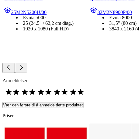
25M2N5200U/00
32M2N8900P/00
Evnia 5000
Evnia 8000
25 (24,5" / 62,2 cm diag.)
31,5" (80 cm)
1920 x 1080 (Full HD)
3840 x 2160 
Anmeldelser
Vær den første til å anmelde dette produktet
Priser