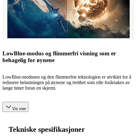
LowBlue-modus og flimmerfri visning som er
behagelig for øynene
LowBlue-modusen og den flimmerfrie teknologien er utviklet for å
redusere belastningen på øynene og tretthet som ofte forårsakes av
lange timer foran en skjerm.
Vis mer
Tekniske spesifikasjoner