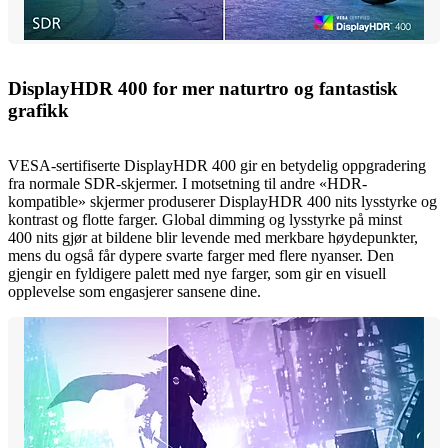
DisplayHDR 400 for mer naturtro og fantastisk
grafikk
VESA-sertifiserte DisplayHDR 400 gir en betydelig oppgradering
fra normale SDR-skjermer. I motsetning til andre «HDR-
kompatible» skjermer produserer DisplayHDR 400 nits lysstyrke og
kontrast og flotte farger. Global dimming og lysstyrke på minst
400 nits gjør at bildene blir levende med merkbare høydepunkter,
mens du også får dypere svarte farger med flere nyanser. Den
gjengir en fyldigere palett med nye farger, som gir en visuell
opplevelse som engasjerer sansene dine.