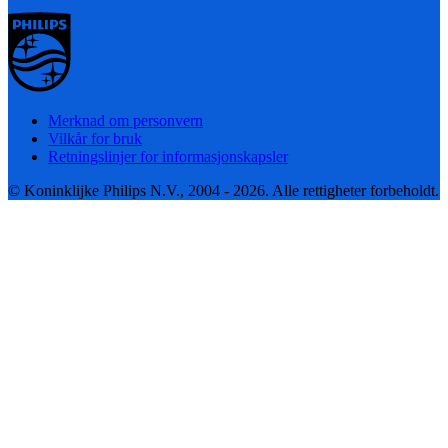
Merknad om personvern
Vilkår for bruk
Retningslinjer for informasjonskapsler
© Koninklijke Philips N.V., 2004 - 2026. Alle rettigheter forbeholdt.