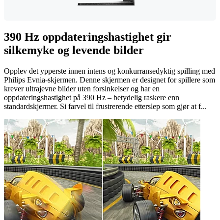
390 Hz oppdateringshastighet gir
silkemyke og levende bilder
Opplev det ypperste innen intens og konkurransedyktig spilling med
Philips Evnia-skjermen. Denne skjermen er designet for spillere som
krever ultrajevne bilder uten forsinkelser og har en
oppdateringshastighet på 390 Hz – betydelig raskere enn
standardskjermer. Si farvel til frustrerende etterslep som gjør at f...