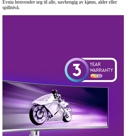
Evnia henvender seg til alle, uavhengig av kjønn, alder eller
spillnivå.