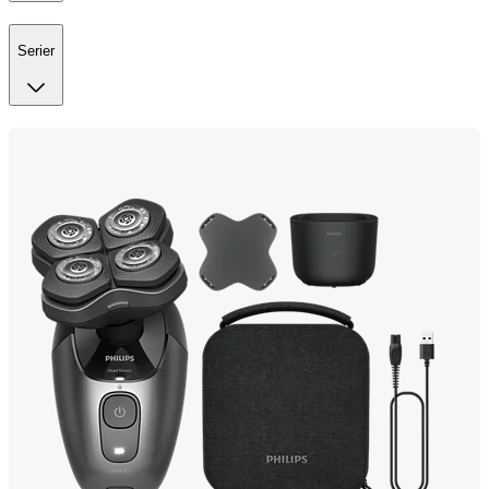
Serier