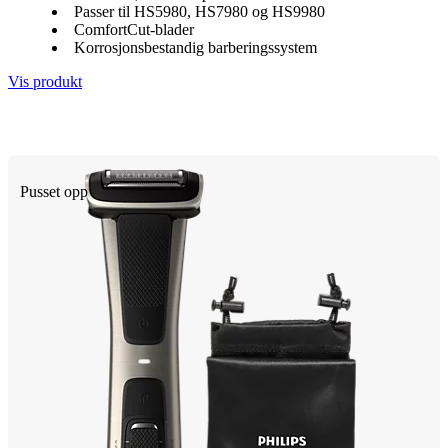
Passer til HS5980, HS7980 og HS9980
ComfortCut-blader
Korrosjonsbestandig barberingssystem
Vis produkt
Pusset opp