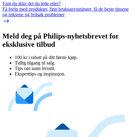
Fant du ikke det du lette etter?
Få hjelp med produktet, finn bruksanvisninger, få de beste tipsene
og triksene og feilsøk problemer
Meld deg på Philips-nyhetsbrevet for
eksklusive tilbud
100 kr i rabatt på ditt første kjøp.
Tidlig tilgang til salg.
Tips om sunn livsstil.
Eksperttips og inspirasjon.