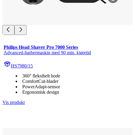
Philips Head Shaver Pro 7000 Series
Advanced-barbermaskin med 90 min. kjøretid
HS7980/15
360° fleksibelt hode
ComfortCut-blader
PowerAdapt-sensor
Ergonomisk design
Vis produkt