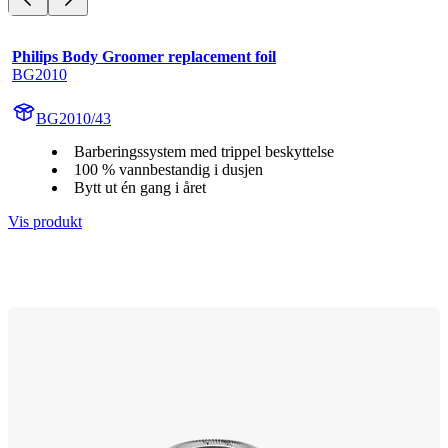
Philips Body Groomer replacement foil
BG2010
BG2010/43
Barberingssystem med trippel beskyttelse
100 % vannbestandig i dusjen
Bytt ut én gang i året
Vis produkt