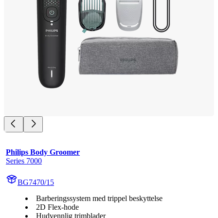
Philips Body Groomer
Series 7000
BG7470/15
Barberingssystem med trippel beskyttelse
2D Flex-hode
Hudvennlig trimblader