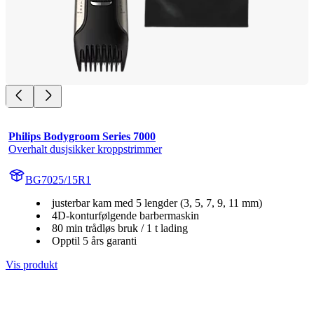
Philips Bodygroom Series 7000
Overhalt dusjsikker kroppstrimmer
BG7025/15R1
justerbar kam med 5 lengder (3, 5, 7, 9, 11 mm)
4D-konturfølgende barbermaskin
80 min trådløs bruk / 1 t lading
Opptil 5 års garanti
Vis produkt