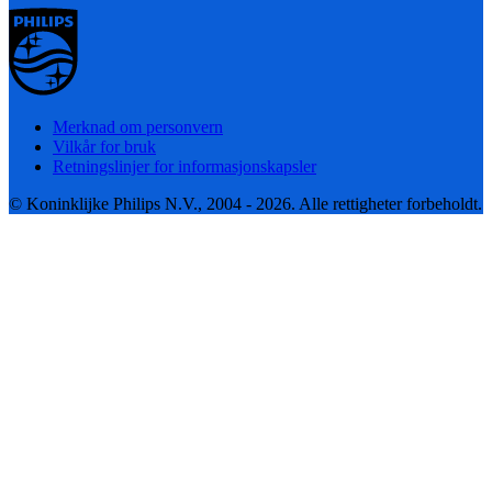
Merknad om personvern
Vilkår for bruk
Retningslinjer for informasjonskapsler
© Koninklijke Philips N.V., 2004 - 2026. Alle rettigheter forbeholdt.