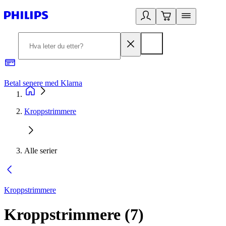
Betal senere med Klarna
1
Kroppstrimmere
Alle serier
Kroppstrimmere
Kroppstrimmere
(
7
)