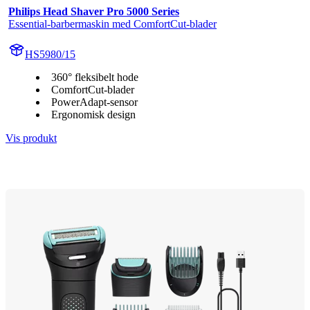
Philips Head Shaver Pro 5000 Series
Essential-barbermaskin med ComfortCut-blader
HS5980/15
360° fleksibelt hode
ComfortCut-blader
PowerAdapt-sensor
Ergonomisk design
Vis produkt