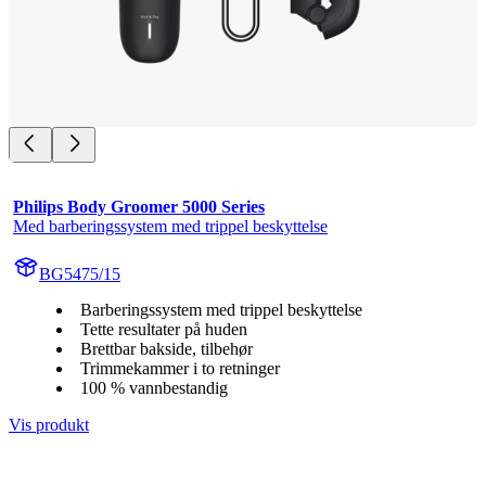
Philips Body Groomer 5000 Series
Med barberingssystem med trippel beskyttelse
BG5475/15
Barberingssystem med trippel beskyttelse
Tette resultater på huden
Brettbar bakside, tilbehør
Trimmekammer i to retninger
100 % vannbestandig
Vis produkt