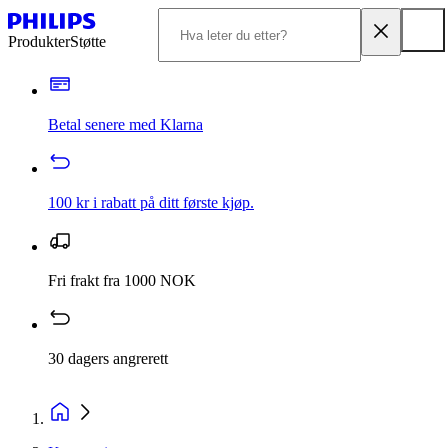
Produkter
Støtte
Betal senere med Klarna
100 kr i rabatt på ditt første kjøp.
Fri frakt fra 1000 NOK
30 dagers angrerett