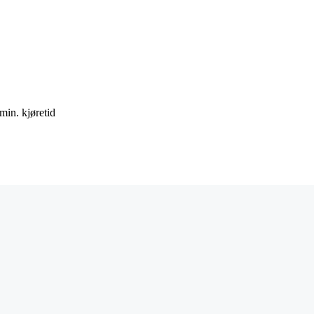
in. kjøretid