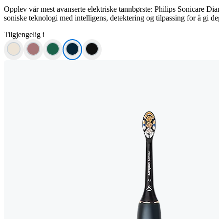
Opplev vår mest avanserte elektriske tannbørste: Philips Sonicare D
soniske teknologi med intelligens, detektering og tilpassing for å gi de
Tilgjengelig i