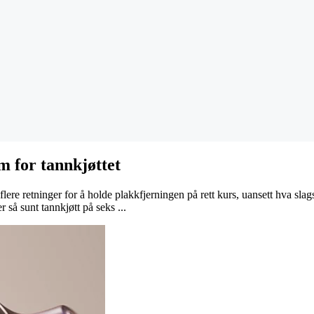
m for tannkjøttet
 flere retninger for å holde plakkfjerningen på rett kurs, uansett hva sl
 så sunt tannkjøtt på seks ...