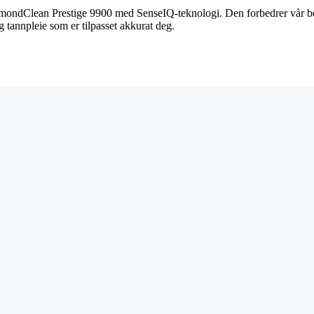
iamondClean Prestige 9900 med SenseIQ-teknologi. Den forbedrer vår b
g tannpleie som er tilpasset akkurat deg.