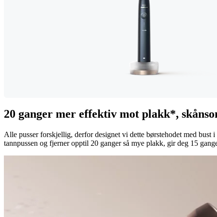
20 ganger mer effektiv mot plakk*, skånso
Alle pusser forskjellig, derfor designet vi dette børstehodet med bust i
tannpussen og fjerner opptil 20 ganger så mye plakk, gir deg 15 ganger