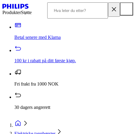
Produkter
Støtte
Betal senere med Klarna
100 kr i rabatt på ditt første kjøp.
Fri frakt fra 1000 NOK
30 dagers angrerett
Elektriske tannbørster