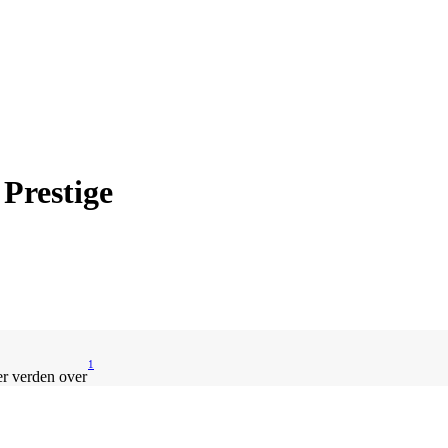
Prestige
1
er verden over