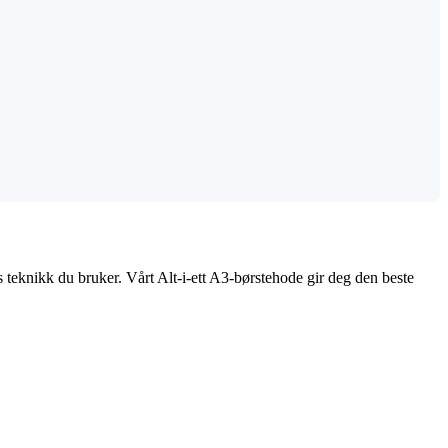
ags teknikk du bruker. Vårt Alt-i-ett A3-børstehode gir deg den beste