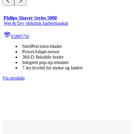
Philips Shaver Series 5000
Wet & Dry elektrisk barbermaskin
S5887/50
SteelPrecision-blader
PowerAdapt-sensor
360-D fleksible hoder
Integrert pop-up-trimmer
7 års levetid for motor og batteri
Vis produkt