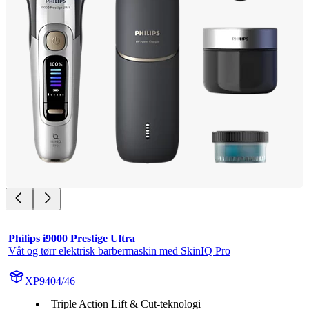
Philips i9000 Prestige Ultra
Våt og tørr elektrisk barbermaskin med SkinIQ Pro
XP9404/46
Triple Action Lift & Cut-teknologi