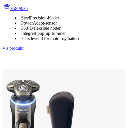
S5898/35
SteelPrecision-blader
PowerAdapt-sensor
360-D fleksible hoder
Integrert pop-up-trimmer
7 års levetid for motor og batteri
Vis produkt