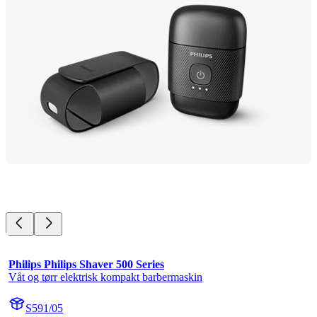
Philips Philips Shaver 500 Series
Våt og tørr elektrisk kompakt barbermaskin
S591/05