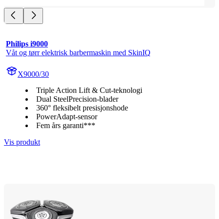
Philips i9000
Våt og tørr elektrisk barbermaskin med SkinIQ
X9000/30
Triple Action Lift & Cut-teknologi
Dual SteelPrecision-blader
360° fleksibelt presisjonshode
PowerAdapt-sensor
Fem års garanti***
Vis produkt