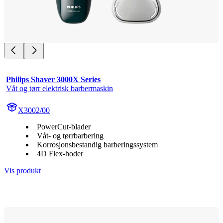
Philips Shaver 3000X Series
Våt og tørr elektrisk barbermaskin
X3002/00
PowerCut-blader
Våt- og tørrbarbering
Korrosjonsbestandig barberingssystem
4D Flex-hoder
Vis produkt