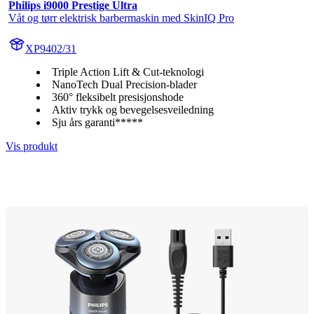
Philips i9000 Prestige Ultra
Våt og tørr elektrisk barbermaskin med SkinIQ Pro
XP9402/31
Triple Action Lift & Cut-teknologi
NanoTech Dual Precision-blader
360° fleksibelt presisjonshode
Aktiv trykk og bevegelsesveiledning
Sju års garanti*****
Vis produkt