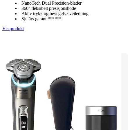
NanoTech Dual Precision-blader
360° fleksibelt presisjonshode
Aktiv trykk og bevegelsesveiledning
Sju års garanti******
Vis produkt