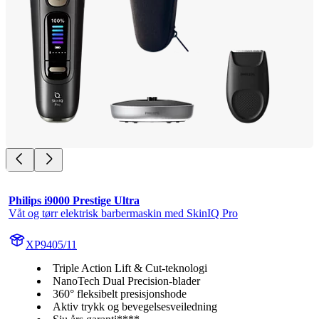
Philips i9000 Prestige Ultra
Våt og tørr elektrisk barbermaskin med SkinIQ Pro
XP9405/11
Triple Action Lift & Cut-teknologi
NanoTech Dual Precision-blader
360° fleksibelt presisjonshode
Aktiv trykk og bevegelsesveiledning