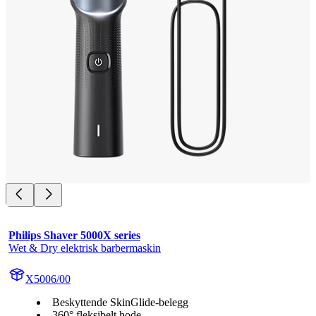
Philips Shaver 5000X series
Wet & Dry elektrisk barbermaskin
X5006/00
Beskyttende SkinGlide-belegg
360° fleksibelt hode