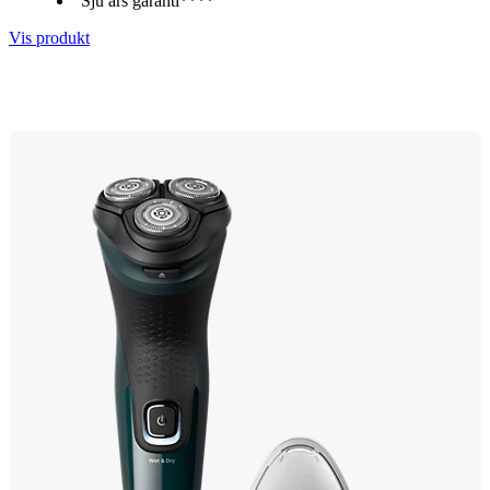
Sju års garanti****
Vis produkt