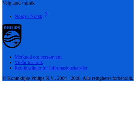
Velg land / språk
Norge / Norsk
Merknad om personvern
Vilkår for bruk
Retningslinjer for informasjonskapsler
© Koninklijke Philips N.V., 2004 - 2026. Alle rettigheter forbeholdt.