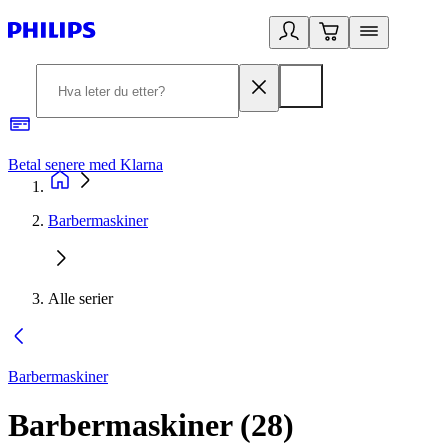
Betal senere med Klarna
1
Barbermaskiner
Alle serier
Barbermaskiner
Barbermaskiner
(
28
)