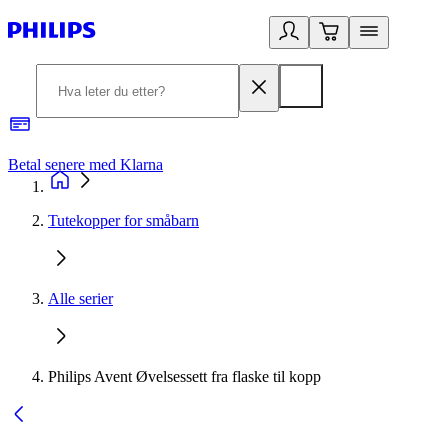
Betal senere med Klarna
1
Tutekopper for småbarn
Alle serier
Philips Avent Øvelsessett fra flaske til kopp