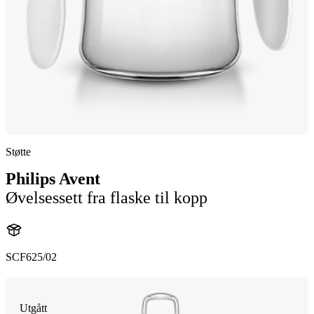
Støtte
Philips Avent
Øvelsessett fra flaske til kopp
SCF625/02
Utgått