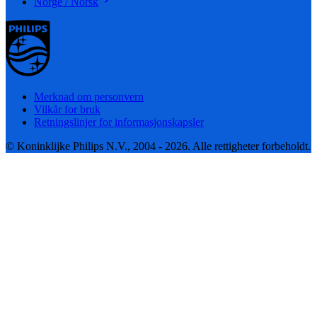
Norge / Norsk
Merknad om personvern
Vilkår for bruk
Retningslinjer for informasjonskapsler
© Koninklijke Philips N.V., 2004 - 2026. Alle rettigheter forbeholdt.