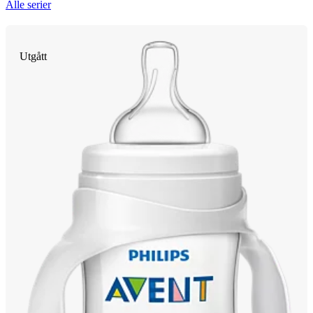
Alle serier
Utgått