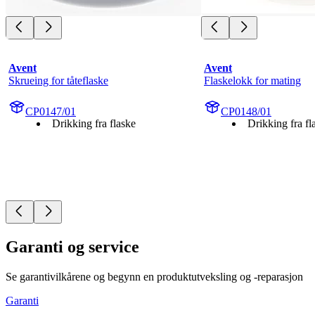
Avent
Avent
Skrueing for tåteflaske
Flaskelokk for mating
CP0147/01
CP0148/01
Drikking fra flaske
Drikking fra fl
Garanti og service
Se garantivilkårene og begynn en produktutveksling og -reparasjon
Garanti