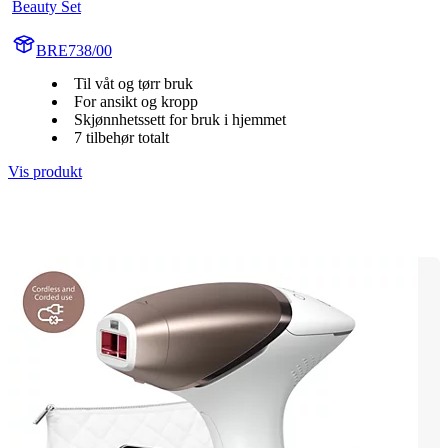
Beauty Set
BRE738/00
Til våt og tørr bruk
For ansikt og kropp
Skjønnhetssett for bruk i hjemmet
7 tilbehør totalt
Vis produkt