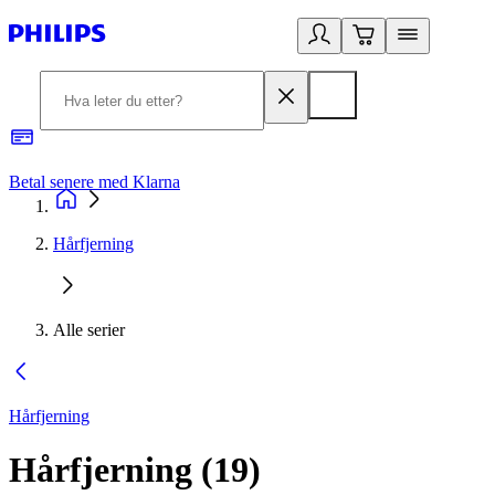
Betal senere med Klarna
1
Hårfjerning
Alle serier
Hårfjerning
Hårfjerning
(
19
)