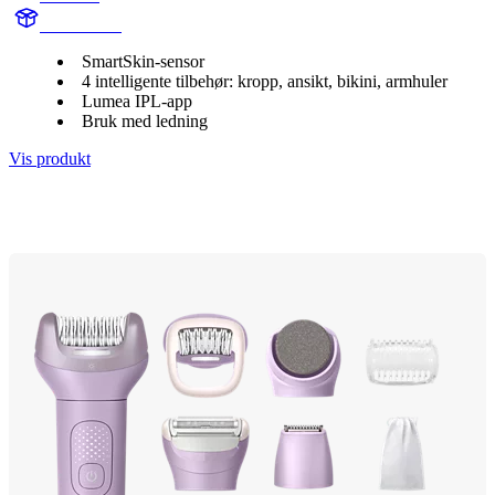
BR1947/00
SmartSkin-sensor
4 intelligente tilbehør: kropp, ansikt, bikini, armhuler
Lumea IPL-app
Bruk med ledning
Vis produkt