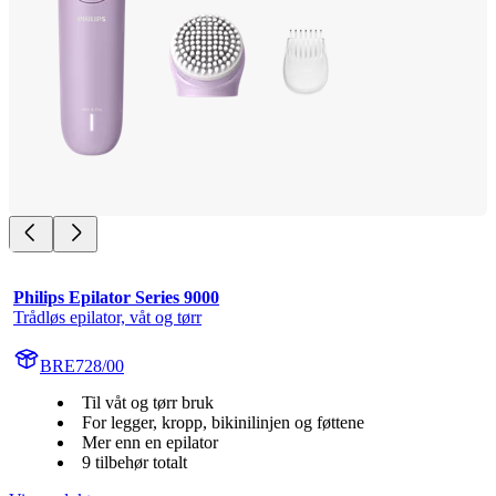
Philips Epilator Series 9000
Trådløs epilator, våt og tørr
BRE728/00
Til våt og tørr bruk
For legger, kropp, bikinilinjen og føttene
Mer enn en epilator
9 tilbehør totalt