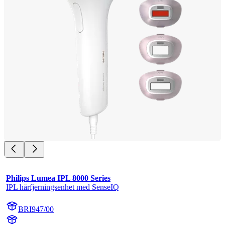
Philips Lumea IPL 8000 Series
IPL hårfjerningsenhet med SenseIQ
BRI947/00
BR1947