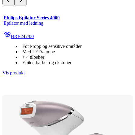
Philips Epilator Series 4000
Epilator med ledning
BRE247/00
For kropp og sensitive områder
Med LED-lampe
+ 4 tilbehør
Epiler, barber og eksfolier
Vis produkt