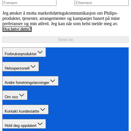
Jeg ønsker å motta markedsføringskommunikasjon om Philips-
produkter, tjenester, arrangementer og kampanjer basert på mine
preferanser og min atferd. Jeg kan når som helst melde meg av.
Hva betyr dette?
Send inn
Forbrukerprodukter
Helsepersonell
Andre forretningsløsninger
Om oss
Kontakt kundestøtte
Hold deg oppdatert