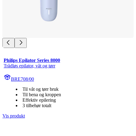
Philips Epilator Series 8000
Trådløs epilator, våt og tørr
BRE708/00
Til våt og tørr bruk
Til bena og kroppen
Effektiv epilering
3 tilbehør totalt
Vis produkt