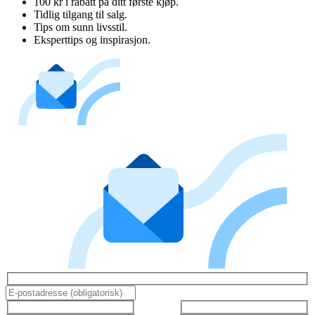
100 kr i rabatt på ditt første kjøp.
Tidlig tilgang til salg.
Tips om sunn livsstil.
Eksperttips og inspirasjon.