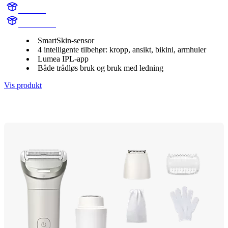
BR1958
BR1958/00
SmartSkin-sensor
4 intelligente tilbehør: kropp, ansikt, bikini, armhuler
Lumea IPL-app
Både trådløs bruk og bruk med ledning
Vis produkt