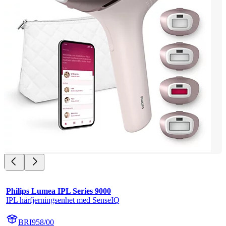
Philips Lumea IPL Series 9000
IPL hårfjerningsenhet med SenseIQ
BRI958/00