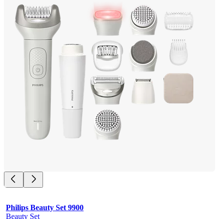
Philips Beauty Set 9900
Beauty Set