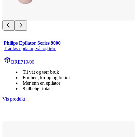
Philips Epilator Series 9000
Trådløs epilator, våt og tørr
BRE719/00
Til våt og tørr bruk
For ben, kropp og bikini
Mer enn en epilator
8 tilbehør totalt
Vis produkt