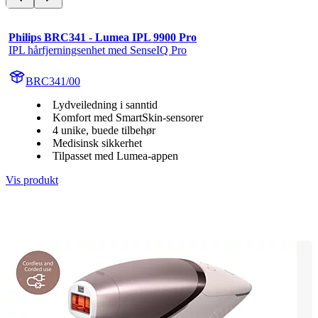
Philips BRC341 - Lumea IPL 9900 Pro
IPL hårfjerningsenhet med SenseIQ Pro
BRC341/00
Lydveiledning i sanntid
Komfort med SmartSkin-sensorer
4 unike, buede tilbehør
Medisinsk sikkerhet
Tilpasset med Lumea-appen
Vis produkt