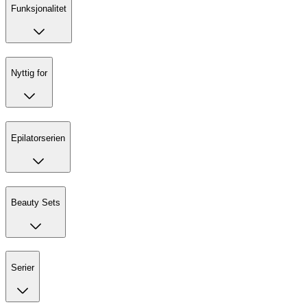
Funksjonalitet
Nyttig for
Epilatorserien
Beauty Sets
Serier