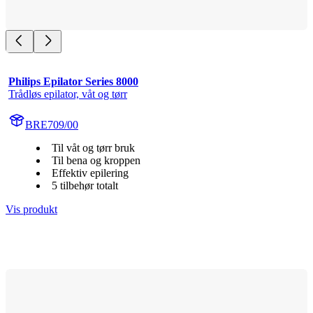
Philips Epilator Series 8000
Trådløs epilator, våt og tørr
BRE709/00
Til våt og tørr bruk
Til bena og kroppen
Effektiv epilering
5 tilbehør totalt
Vis produkt