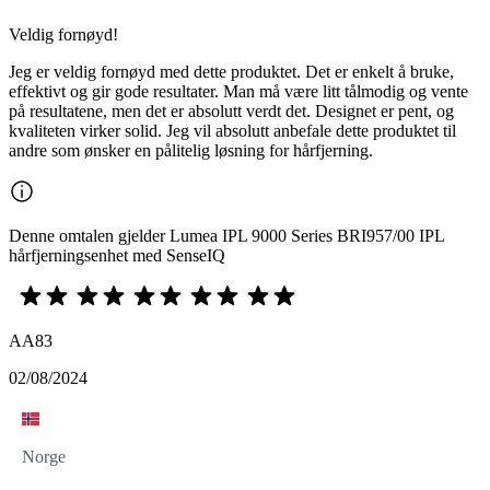
Veldig fornøyd!
Jeg er veldig fornøyd med dette produktet. Det er enkelt å bruke,
effektivt og gir gode resultater. Man må være litt tålmodig og vente
på resultatene, men det er absolutt verdt det. Designet er pent, og
kvaliteten virker solid. Jeg vil absolutt anbefale dette produktet til
andre som ønsker en pålitelig løsning for hårfjerning.
Denne omtalen gjelder Lumea IPL 9000 Series BRI957/00 IPL
hårfjerningsenhet med SenseIQ
AA83
02/08/2024
Norge