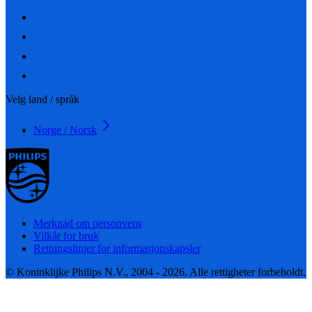
Velg land / språk
Norge / Norsk
Merknad om personvern
Vilkår for bruk
Retningslinjer for informasjonskapsler
© Koninklijke Philips N.V., 2004 - 2026. Alle rettigheter forbeholdt.