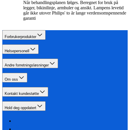
Når behandlingsplanen følges. Beregnet for bruk på
legger, bikinilinje, armhuler og ansikt. Lampens levetid
går ikke utover Philips' to år lange verdensomspennende
garanti
Forbrukerprodukter
Helsepersonell
Andre forretningsløsninger
Om oss
Kontakt kundestøtte
Hold deg oppdatert