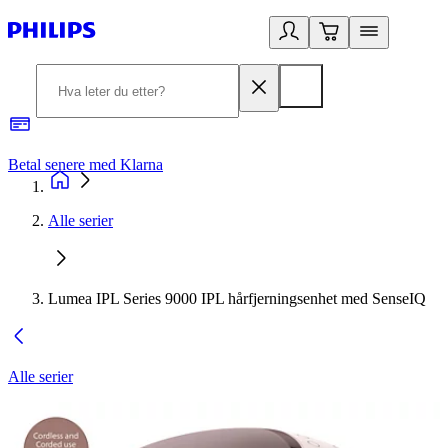
Betal senere med Klarna
1
Alle serier
Lumea IPL Series 9000 IPL hårfjerningsenhet med SenseIQ
Alle serier