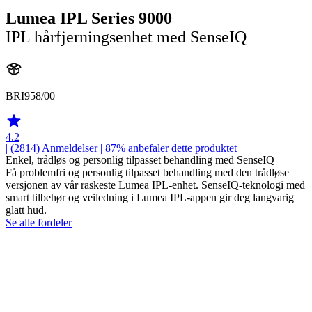
Lumea IPL Series 9000
IPL hårfjerningsenhet med SenseIQ
BRI958/00
4.2
| (2814)
Anmeldelser
| 87% anbefaler dette produktet
Enkel, trådløs og personlig tilpasset behandling med SenseIQ
Få problemfri og personlig tilpasset behandling med den trådløse
versjonen av vår raskeste Lumea IPL-enhet. SenseIQ-teknologi med
smart tilbehør og veiledning i Lumea IPL-appen gir deg langvarig
glatt hud.
Se alle fordeler