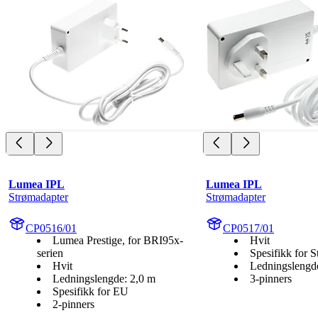
Lumea IPL
Lumea IPL
Strømadapter
Strømadapter
CP0516/01
CP0517/01
Lumea Prestige, for BRI95x-
Hvit
serien
Spesifikk for S
Hvit
Ledningslengd
Ledningslengde: 2,0 m
3-pinners
Spesifikk for EU
2-pinners