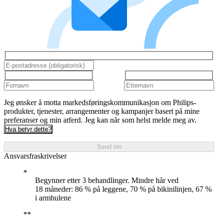
Jeg ønsker å motta markedsføringskommunikasjon om Philips-
produkter, tjenester, arrangementer og kampanjer basert på mine
preferanser og min atferd. Jeg kan når som helst melde meg av.
Hva betyr dette?
Send inn
Ansvarsfraskrivelser
Begynner etter 3 behandlinger. Mindre hår ved
18 måneder: 86 % på leggene, 70 % på bikinilinjen, 67 %
i armhulene