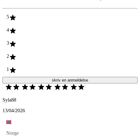
5
4
3
2
1
skriv en anmeldelse
Syla88
13/04/2026
Norge