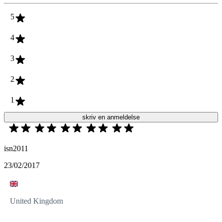
5
4
3
2
1
skriv en anmeldelse
isn2011
23/02/2017
United Kingdom