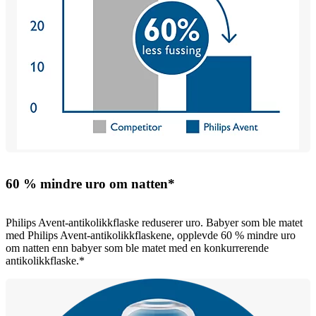
60 % mindre uro om natten*
Philips Avent-antikolikkflaske reduserer uro. Babyer som ble matet
med Philips Avent-antikolikkflaskene, opplevde 60 % mindre uro
om natten enn babyer som ble matet med en konkurrerende
antikolikkflaske.*