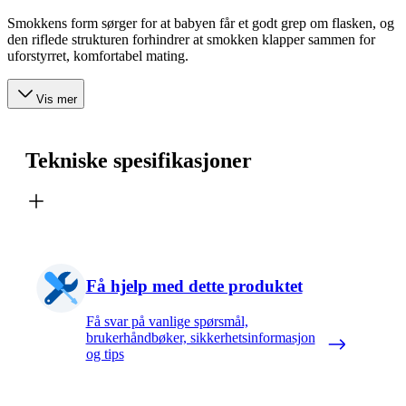
Smokkens form sørger for at babyen får et godt grep om flasken, og
den riflede strukturen forhindrer at smokken klapper sammen for
uforstyrret, komfortabel mating.
Vis mer
Tekniske spesifikasjoner
Få hjelp med dette produktet
Få svar på vanlige spørsmål,
brukerhåndbøker, sikkerhetsinformasjon
og tips