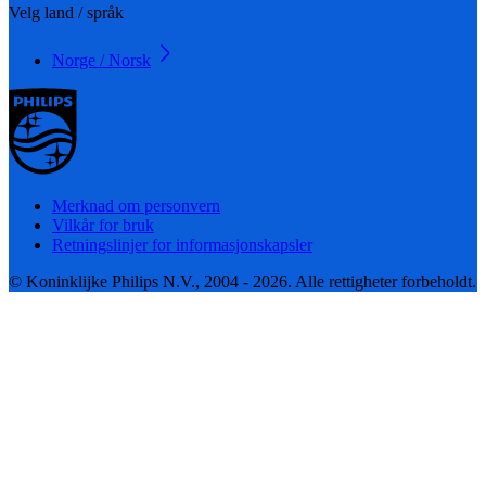
Velg land / språk
Norge / Norsk
Merknad om personvern
Vilkår for bruk
Retningslinjer for informasjonskapsler
© Koninklijke Philips N.V., 2004 - 2026. Alle rettigheter forbeholdt.