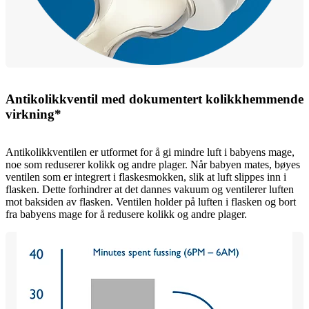
Antikolikkventil med dokumentert kolikkhemmende
virkning*
Antikolikkventilen er utformet for å gi mindre luft i babyens mage,
noe som reduserer kolikk og andre plager. Når babyen mates, bøyes
ventilen som er integrert i flaskesmokken, slik at luft slippes inn i
flasken. Dette forhindrer at det dannes vakuum og ventilerer luften
mot baksiden av flasken. Ventilen holder på luften i flasken og bort
fra babyens mage for å redusere kolikk og andre plager.