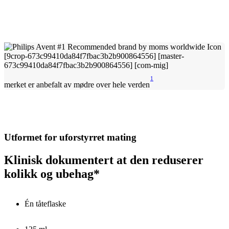
1
merket er anbefalt av mødre over hele verden
Utformet for uforstyrret mating
Klinisk dokumentert at den reduserer
kolikk og ubehag*
Én tåteflaske