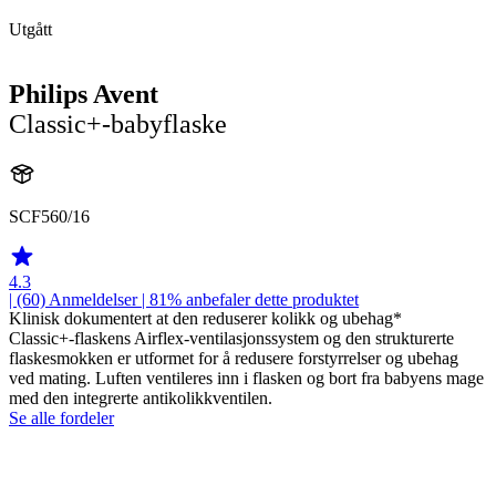
Utgått
Philips Avent
Classic+-babyflaske
SCF560/16
4.3
| (60)
Anmeldelser
| 81% anbefaler dette produktet
Klinisk dokumentert at den reduserer kolikk og ubehag*
Classic+-flaskens Airflex-ventilasjonssystem og den strukturerte
flaskesmokken er utformet for å redusere forstyrrelser og ubehag
ved mating. Luften ventileres inn i flasken og bort fra babyens mage
med den integrerte antikolikkventilen.
Se alle fordeler