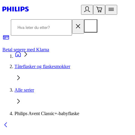
Betal senere med Klarna
1
Tåteflasker og flaskesmokker
Alle serier
Philips Avent Classic+-babyflaske