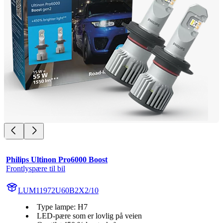
Philips Ultinon Pro6000 Boost
Frontlyspære til bil
LUM11972U60B2X2/10
Type lampe: H7
LED-pære som er lovlig på veien