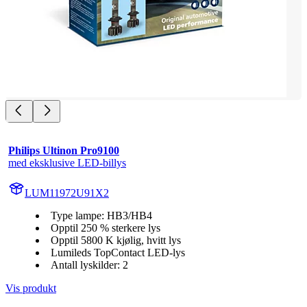
Philips Ultinon Pro9100
med eksklusive LED-billys
LUM11972U91X2
Type lampe: HB3/HB4
Opptil 250 % sterkere lys
Opptil 5800 K kjølig, hvitt lys
Lumileds TopContact LED-lys
Antall lyskilder: 2
Vis produkt