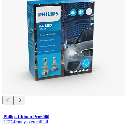
Philips Ultinon Pro6000
LED-frontlyspærer til bil