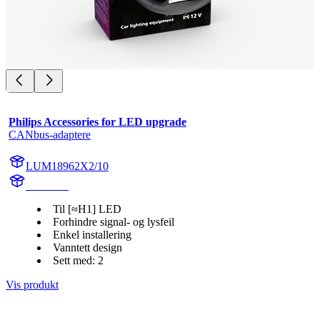
Philips Accessories for LED upgrade
CANbus-adaptere
LUM18962X2/10
18962X2
Til [≈H1] LED
Forhindre signal- og lysfeil
Enkel installering
Vanntett design
Sett med: 2
Vis produkt