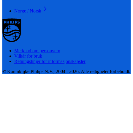
Norge / Norsk
Merknad om personvern
Vilkår for bruk
Retningslinjer for informasjonskapsler
© Koninklijke Philips N.V., 2004 - 2026. Alle rettigheter forbeholdt.