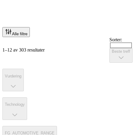
Alle filtre
Sorter:
1–12 av 303 resultater
Beste treff
Vurdering
Technology
FG_AUTOMOTIVE_RANGE