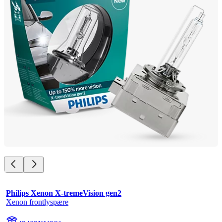
Philips Xenon X-tremeVision gen2
Xenon frontlyspære