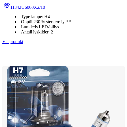
11342U6000X2/10
Type lampe: H4
Opptil 230 % sterkere lys**
Lumileds LED-billys
Antall lyskilder: 2
Vis produkt