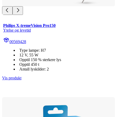
Philips X-tremeVision Pro150
Ytelse og levetid
00569428
Type lampe: H7
12 V, 55 W
Opptil 150 % sterkere lys
Opptil 450 t
Antall lyskilder: 2
Vis produkt