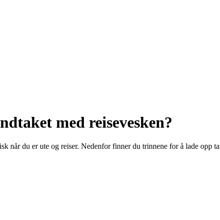
ndtaket med reisevesken?
sk når du er ute og reiser. Nedenfor finner du trinnene for å lade opp t