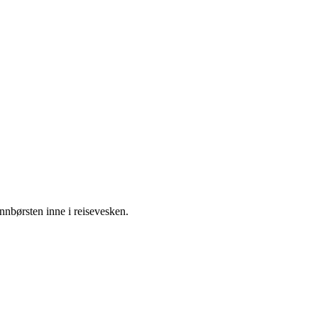
annbørsten inne i reisevesken.