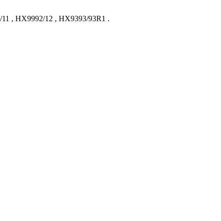
/11
,
HX9992/12
,
HX9393/93R1
.