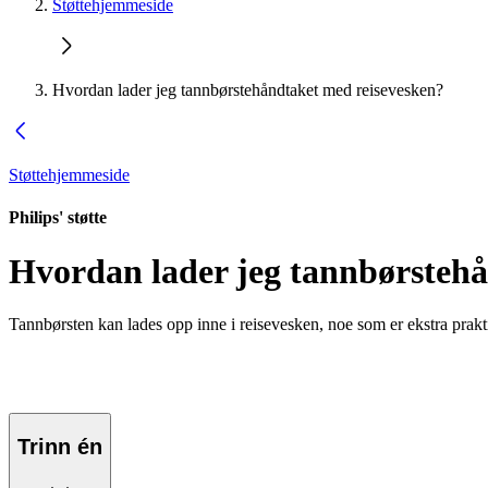
Støttehjemmeside
Hvordan lader jeg tannbørstehåndtaket med reisevesken?
Støttehjemmeside
Philips' støtte
Hvordan lader jeg tannbørstehå
Tannbørsten kan lades opp inne i reisevesken, noe som er ekstra prakti
Trinn én