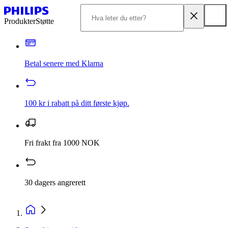
Produkter
Støtte
Betal senere med Klarna
100 kr i rabatt på ditt første kjøp.
Fri frakt fra 1000 NOK
30 dagers angrerett