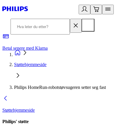
Betal senere med Klarna
1
Støttehjemmeside
Philips HomeRun-robotstøvsugeren setter seg fast
Støttehjemmeside
Philips' støtte