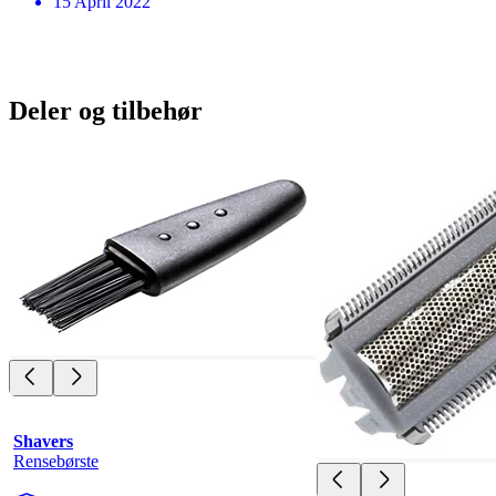
15 April 2022
Deler og tilbehør
Shavers
Rensebørste