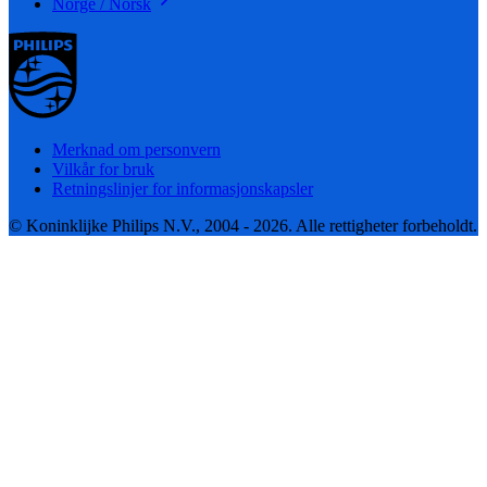
Norge / Norsk
Merknad om personvern
Vilkår for bruk
Retningslinjer for informasjonskapsler
© Koninklijke Philips N.V., 2004 - 2026. Alle rettigheter forbeholdt.