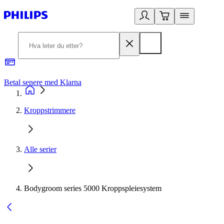
Betal senere med Klarna
1
Kroppstrimmere
Alle serier
Bodygroom series 5000 Kroppspleiesystem