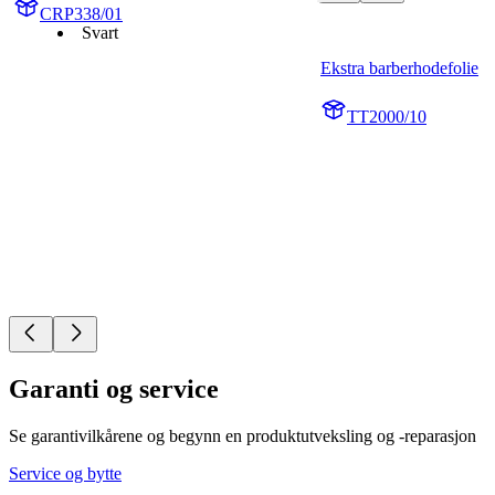
CRP338/01
Svart
Ekstra barberhodefolie
TT2000/10
Garanti og service
Se garantivilkårene og begynn en produktutveksling og -reparasjon
Service og bytte