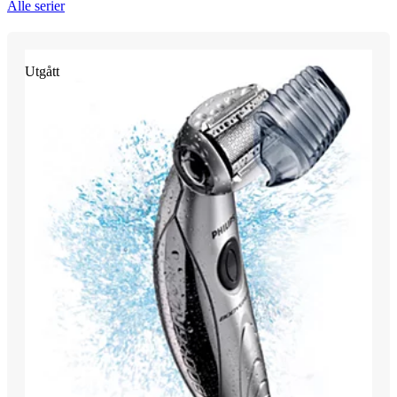
Alle serier
Utgått