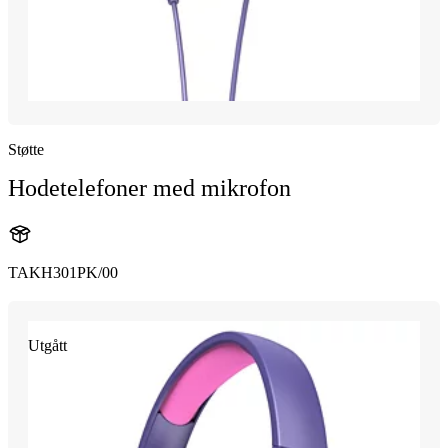
Støtte
Hodetelefoner med mikrofon
TAKH301PK/00
Utgått