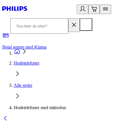
Betal senere med Klarna
1
Hodetelefoner
Alle serier
Hodetelefoner med mikrofon