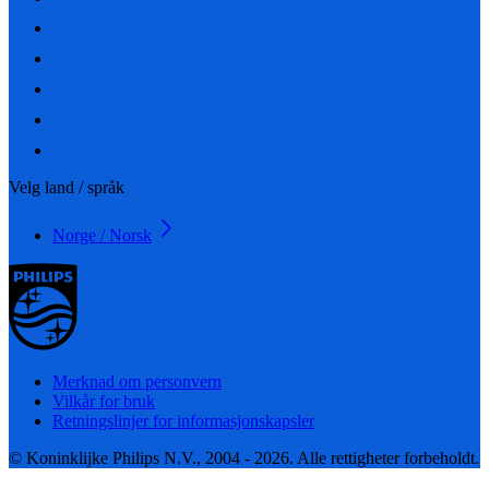
Velg land / språk
Norge / Norsk
Merknad om personvern
Vilkår for bruk
Retningslinjer for informasjonskapsler
© Koninklijke Philips N.V., 2004 - 2026. Alle rettigheter forbeholdt.