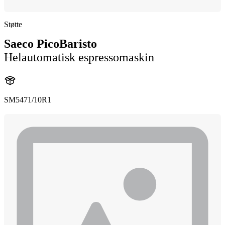
Støtte
Saeco PicoBaristo
Helautomatisk espressomaskin
SM5471/10R1