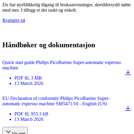
Du har øyeblikkelig tilgang til bruksanvisninger, skreddersydd støtte
med mer. I tillegg er det raskt og enkelt.
Registrer nå
Håndbøker og dokumentasjon
Quick start guide Philips PicoBaristo Super-automatic espresso
machine
PDF
fil
, 3 MB
13 March 2026
EU Declaration of conformity Philips PicoBaristo Super-
automatic espresso machine SM5471/10 - English (US)
PDF
fil
, 955.3 kB
13 March 2026
Vis mer