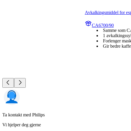
Avkalkingsmiddel for es
CA6700/90
Samme som C
1 avkalkingssy
Forlenger mask
Gir bedre kaff
Ta kontakt med Philips
Vi hjelper deg gjerne