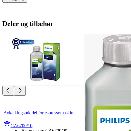
Deler og tilbehør
Avkalkingsmiddel for espressomaskin
CA6700/10
Samme som CA6700/00