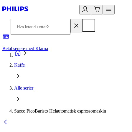
Betal senere med Klarna
1
Kaffe
Alle serier
Saeco PicoBaristo Helautomatisk espressomaskin