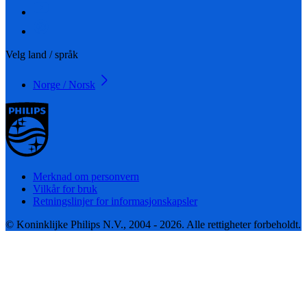
Velg land / språk
Norge / Norsk
Merknad om personvern
Vilkår for bruk
Retningslinjer for informasjonskapsler
© Koninklijke Philips N.V., 2004 - 2026. Alle rettigheter forbeholdt.