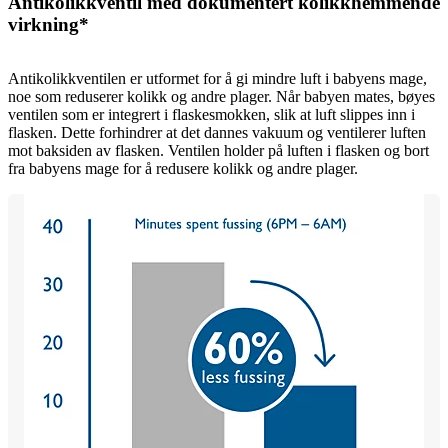
Antikolikkventil med dokumentert kolikkhemmende
virkning*
Antikolikkventilen er utformet for å gi mindre luft i babyens mage,
noe som reduserer kolikk og andre plager. Når babyen mates, bøyes
ventilen som er integrert i flaskesmokken, slik at luft slippes inn i
flasken. Dette forhindrer at det dannes vakuum og ventilerer luften
mot baksiden av flasken. Ventilen holder på luften i flasken og bort
fra babyens mage for å redusere kolikk og andre plager.