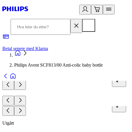
Betal senere med Klarna
1
Philips Avent SCF813/00 Anti-colic baby bottle
Utgått