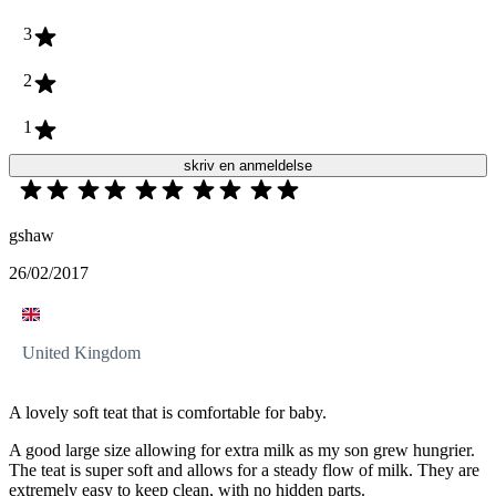
3
2
1
skriv en anmeldelse
gshaw
26/02/2017
United Kingdom
A lovely soft teat that is comfortable for baby.
A good large size allowing for extra milk as my son grew hungrier.
The teat is super soft and allows for a steady flow of milk. They are
extremely easy to keep clean, with no hidden parts.