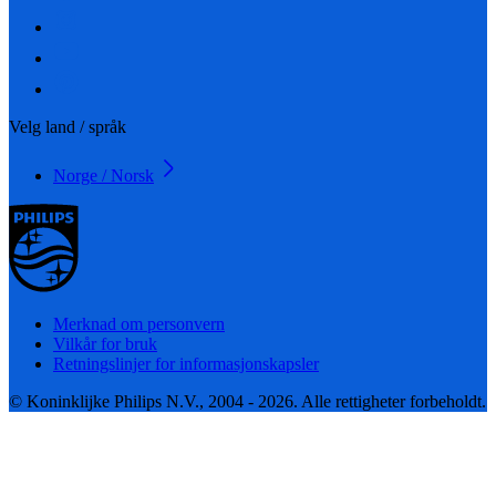
Velg land / språk
Norge / Norsk
Merknad om personvern
Vilkår for bruk
Retningslinjer for informasjonskapsler
© Koninklijke Philips N.V., 2004 - 2026. Alle rettigheter forbeholdt.