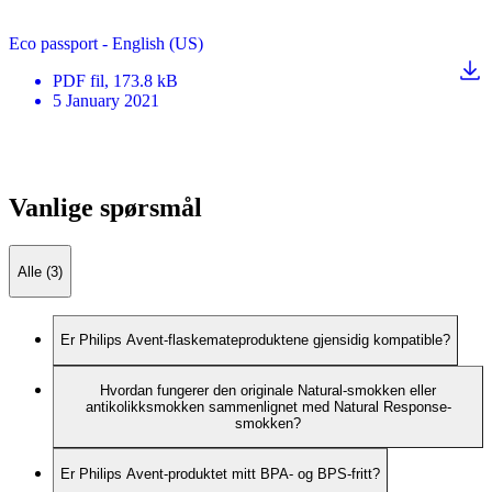
Eco passport - English (US)
PDF
fil
, 173.8 kB
5 January 2021
Vanlige spørsmål
Alle (3)
Er Philips Avent-flaskemateproduktene gjensidig kompatible?
Hvordan fungerer den originale Natural-smokken eller
antikolikksmokken sammenlignet med Natural Response-
smokken?
Er Philips Avent-produktet mitt BPA- og BPS-fritt?