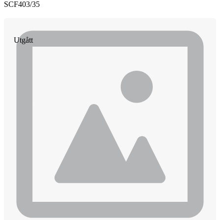
SCF403/35
Utgått