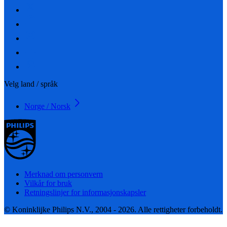
Velg land / språk
Norge / Norsk
Merknad om personvern
Vilkår for bruk
Retningslinjer for informasjonskapsler
© Koninklijke Philips N.V., 2004 - 2026. Alle rettigheter forbeholdt.