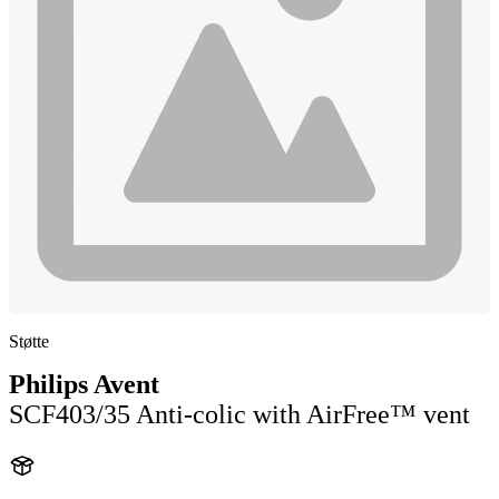
Støtte
Philips Avent
SCF403/35 Anti-colic with AirFree™ vent