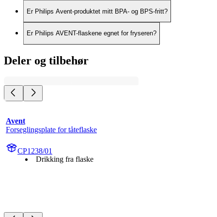
Er Philips Avent-produktet mitt BPA- og BPS-fritt?
Er Philips AVENT-flaskene egnet for fryseren?
Deler og tilbehør
Avent
Forseglingsplate for tåteflaske
CP1238/01
Drikking fra flaske