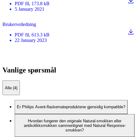
PDF
fil
, 173.8 kB
5 January 2021
Brukerveiledning
PDF
fil
, 613.3 kB
22 January 2023
Vanlige spørsmål
Alle (4)
Er Philips Avent-flaskemateproduktene gjensidig kompatible?
Hvordan fungerer den originale Natural-smokken eller
antikolikksmokken sammenlignet med Natural Response-
smokken?