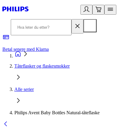
Betal senere med Klarna
1
Tåteflasker og flaskesmokker
Alle serier
Philips Avent Baby Bottles Natural-tåteflaske