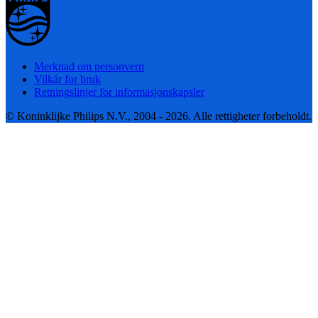
Merknad om personvern
Vilkår for bruk
Retningslinjer for informasjonskapsler
© Koninklijke Philips N.V., 2004 - 2026. Alle rettigheter forbeholdt.