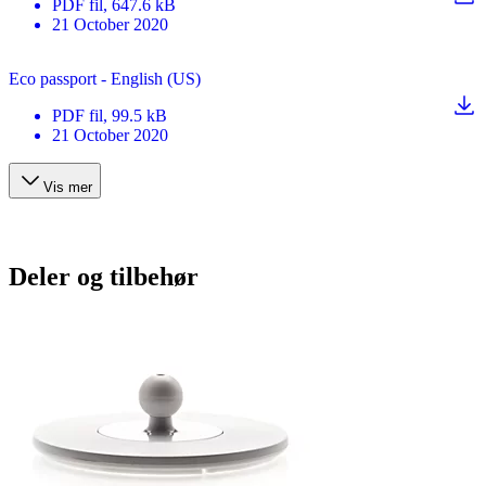
PDF
fil
, 647.6 kB
21 October 2020
Eco passport - English (US)
PDF
fil
, 99.5 kB
21 October 2020
Vis mer
Deler og tilbehør