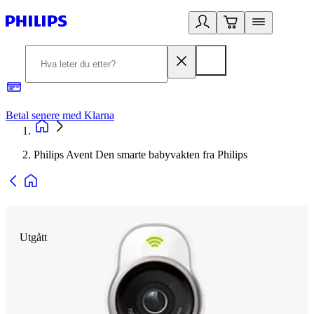
Betal senere med Klarna
1
Philips Avent Den smarte babyvakten fra Philips
Utgått