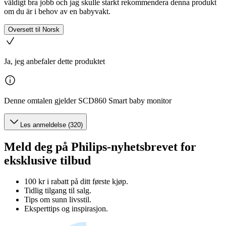
väldigt bra jobb och jag skulle starkt rekommendera denna produkt
om du är i behov av en babyvakt.
Oversett til Norsk
Ja, jeg anbefaler dette produktet
Denne omtalen gjelder SCD860 Smart baby monitor
Les anmeldelse (320)
Meld deg på Philips-nyhetsbrevet for
eksklusive tilbud
100 kr i rabatt på ditt første kjøp.
Tidlig tilgang til salg.
Tips om sunn livsstil.
Eksperttips og inspirasjon.