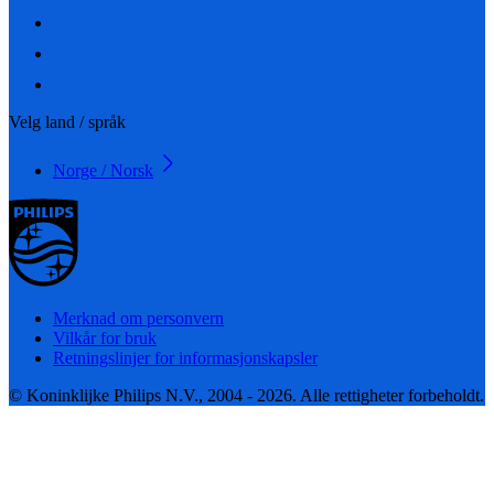
Velg land / språk
Norge / Norsk
Merknad om personvern
Vilkår for bruk
Retningslinjer for informasjonskapsler
© Koninklijke Philips N.V., 2004 - 2026. Alle rettigheter forbeholdt.