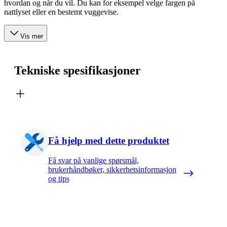
hvordan og når du vil. Du kan for eksempel velge fargen på
nattlyset eller en bestemt vuggevise.
Vis mer
Tekniske spesifikasjoner
Få hjelp med dette produktet
Få svar på vanlige spørsmål,
brukerhåndbøker, sikkerhetsinformasjon
og tips