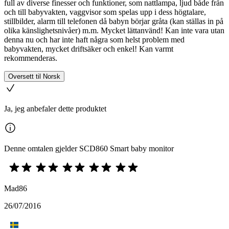
full av diverse finesser och funktioner, som nattlampa, ljud både från
och till babyvakten, vaggvisor som spelas upp i dess högtalare,
stillbilder, alarm till telefonen då babyn börjar gråta (kan ställas in på
olika känslighetsnivåer) m.m. Mycket lättanvänd! Kan inte vara utan
denna nu och har inte haft några som helst problem med
babyvakten, mycket driftsäker och enkel! Kan varmt
rekommenderas.
Oversett til Norsk
Ja, jeg anbefaler dette produktet
Denne omtalen gjelder SCD860 Smart baby monitor
Mad86
26/07/2016