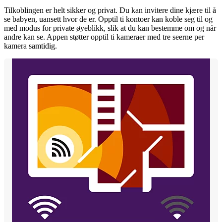
Tilkoblingen er helt sikker og privat. Du kan invitere dine kjære til å
se babyen, uansett hvor de er. Opptil ti kontoer kan koble seg til og
med modus for private øyeblikk, slik at du kan bestemme om og når
andre kan se. Appen støtter opptil ti kameraer med tre seerne per
kamera samtidig.