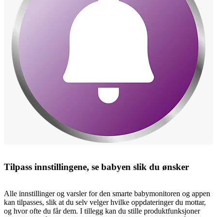
Tilpass innstillingene, se babyen slik du ønsker
Alle innstillinger og varsler for den smarte babymonitoren og appen
kan tilpasses, slik at du selv velger hvilke oppdateringer du mottar,
og hvor ofte du får dem. I tillegg kan du stille produktfunksjoner