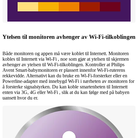
Ytelsen til monitoren avhenger av Wi-Fi-tilkoblingen
Både monitoren og appen må være koblet til Internett. Monitoren
kobles til Internett via Wi-Fi , noe som gjør at ytelsen til skjermen
avhenger av ytelsen til Wi-Fi-tilkoblingen. Kontroller at Philips
Avent Smart-babymonitoren er plassert innenfor Wi-Fi-ruterens
rekkevidde. Alternativt kan du bruke en Wi-Fi-forsterker eller en
Powerline-adapter med innebygd Wi-Fi i nærheten av monitoren for
å forsterke signalstyrken. Du kan koble smartenheten til Internett
enten via 3G, 4G eller Wi-Fi , slik at du kan følge med på babyen
uansett hvor du er.