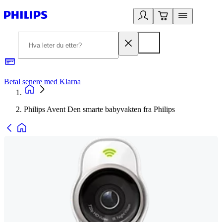
Betal senere med Klarna
1
Philips Avent Den smarte babyvakten fra Philips