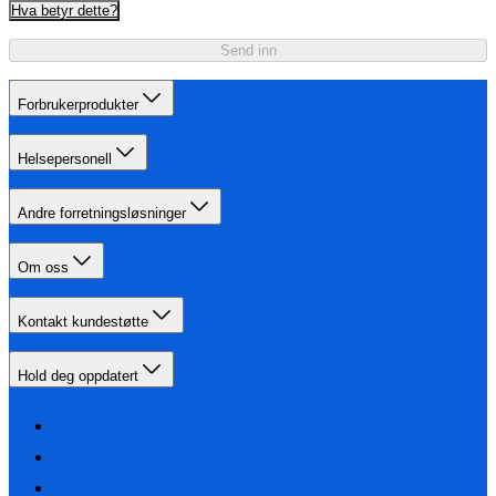
Hva betyr dette?
Send inn
Forbrukerprodukter
Helsepersonell
Andre forretningsløsninger
Om oss
Kontakt kundestøtte
Hold deg oppdatert