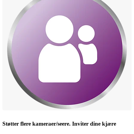
Støtter flere kameraer/seere. Inviter dine kjære