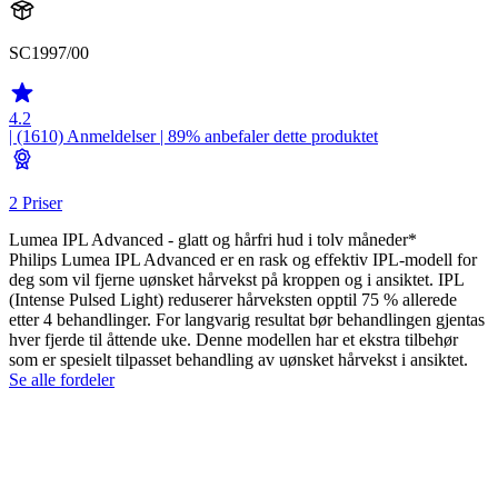
SC1997/00
4.2
| (1610)
Anmeldelser
| 89% anbefaler dette produktet
2 Priser
Lumea IPL Advanced - glatt og hårfri hud i tolv måneder*
Philips Lumea IPL Advanced er en rask og effektiv IPL-modell for
deg som vil fjerne uønsket hårvekst på kroppen og i ansiktet. IPL
(Intense Pulsed Light) reduserer hårveksten opptil 75 % allerede
etter 4 behandlinger. For langvarig resultat bør behandlingen gjentas
hver fjerde til åttende uke. Denne modellen har et ekstra tilbehør
som er spesielt tilpasset behandling av uønsket hårvekst i ansiktet.
Se alle fordeler