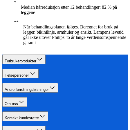
Median hårreduksjon etter 12 behandlinger: 82 % på
leggene
Når behandlingsplanen følges. Beregnet for bruk på
legger, bikinilinje, armhuler og ansikt. Lampens levetid
går ikke utover Philips' to år lange verdensomspennende
garanti
Forbrukerprodukter
Helsepersonell
Andre forretningsløsninger
Om oss
Kontakt kundestøtte