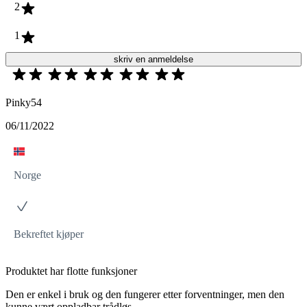
2
1
skriv en anmeldelse
Pinky54
06/11/2022
Norge
Bekreftet kjøper
Produktet har flotte funksjoner
Den er enkel i bruk og den fungerer etter forventninger, men den
kunne vært oppladbar trådløs.