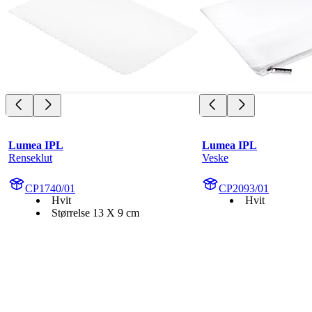
Lumea IPL
Lumea IPL
Renseklut
Veske
CP1740/01
CP2093/01
Hvit
Hvit
Størrelse 13 X 9 cm