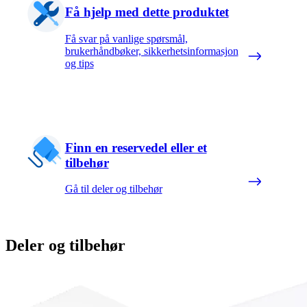
Få hjelp med dette produktet
Få svar på vanlige spørsmål,
brukerhåndbøker, sikkerhetsinformasjon
og tips
Finn en reservedel eller et
tilbehør
Gå til deler og tilbehør
Deler og tilbehør