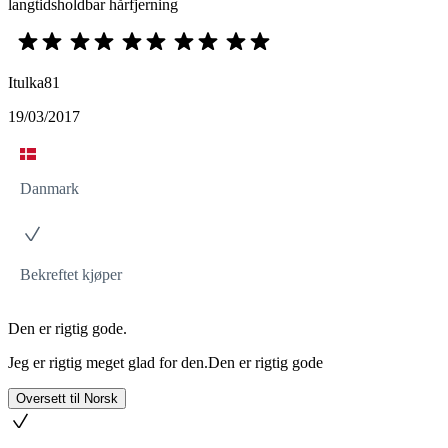
langtidsholdbar hårfjerning
Itulka81
19/03/2017
Danmark
Bekreftet kjøper
Den er rigtig gode.
Jeg er rigtig meget glad for den.Den er rigtig gode
Oversett til Norsk