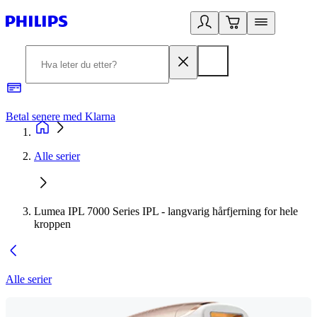
Betal senere med Klarna
1
Alle serier
Lumea IPL 7000 Series IPL - langvarig hårfjerning for hele
kroppen
Alle serier