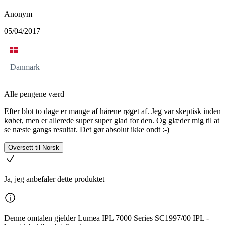
Anonym
05/04/2017
Danmark
Alle pengene værd
Efter blot to dage er mange af hårene røget af. Jeg var skeptisk inden
købet, men er allerede super super glad for den. Og glæder mig til at
se næste gangs resultat. Det gør absolut ikke ondt :-)
Oversett til Norsk
Ja, jeg anbefaler dette produktet
Denne omtalen gjelder Lumea IPL 7000 Series SC1997/00 IPL -