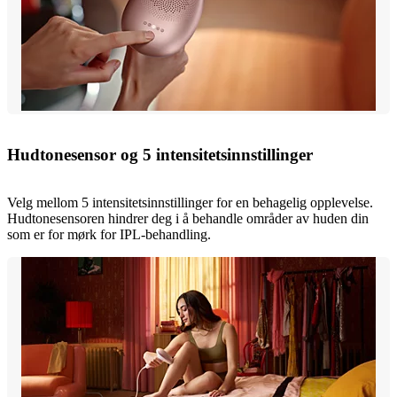
Hudtonesensor og 5 intensitetsinnstillinger
Velg mellom 5 intensitetsinnstillinger for en behagelig opplevelse.
Hudtonesensoren hindrer deg i å behandle områder av huden din
som er for mørk for IPL-behandling.