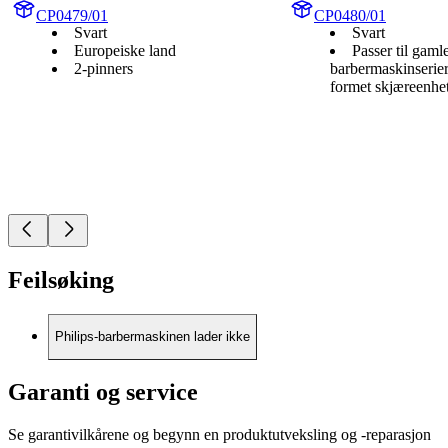
CP0479/01
CP0480/01
Svart
Svart
Europeiske land
Passer til gaml
2-pinners
barbermaskinserie
formet skjæreenhe
Feilsøking
Philips-barbermaskinen lader ikke
Garanti og service
Se garantivilkårene og begynn en produktutveksling og -reparasjon