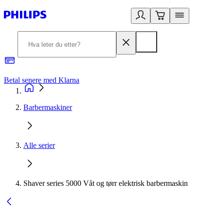
Betal senere med Klarna
1
Barbermaskiner
Alle serier
Shaver series 5000 Våt og tørr elektrisk barbermaskin