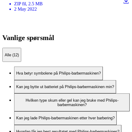
ZIP
fil
, 2.5 MB
2 May 2022
Vanlige spørsmål
Alle (12)
Hva betyr symbolene på Philips-barbermaskinen?
Kan jeg bytte ut batteriet på Philips-barbermaskinen min?
Hvilken type skum eller gel kan jeg bruke med Philips-
barbermaskinen?
Kan jeg lade Philips-barbermaskinen etter hver barbering?
Hvordan får jeg best resultatet med Philips-barbermaskinen?