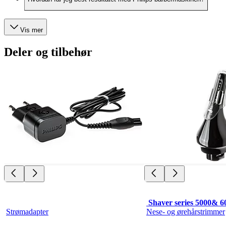
Vis mer
Deler og tilbehør
 Shaver series 5000& 6
Strømadapter
Nese- og ørehårstrimmer