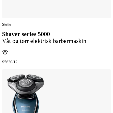
Støtte
Shaver series 5000
Våt og tørr elektrisk barbermaskin
S5630/12
Utgått