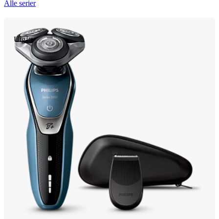
Alle serier
Utgått