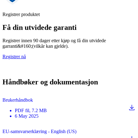
Registrer produktet
Få din utvidede garanti
Registrer innen 90 dager etter kjøp og få din utvidede
garranti&#160;(vilkår kan gjelde).
Registrer nå
Håndbøker og dokumentasjon
Brukerhåndbok
PDF
fil
, 7.2 MB
6 May 2025
EU-samsvarserklæring - English (US)