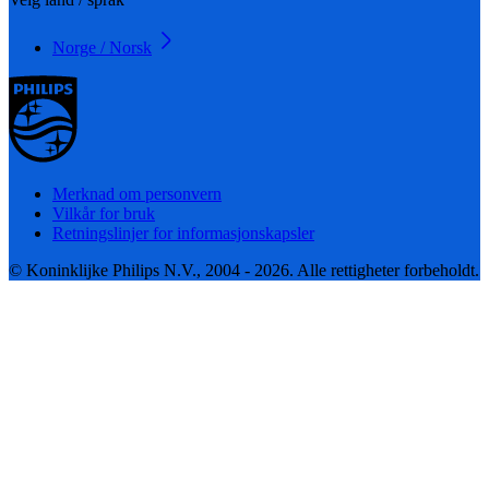
Norge / Norsk
Merknad om personvern
Vilkår for bruk
Retningslinjer for informasjonskapsler
© Koninklijke Philips N.V., 2004 - 2026. Alle rettigheter forbeholdt.