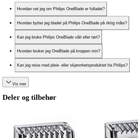
Hvordan vet jeg om Philips OneBlade er fulladet?
Hvordan bytter jeg bladet på Philips OneBlade på riktig måte?
Kan jeg bruke Philips OneBlade vått eller tørt?
Hvordan bruker jeg OneBlade på kroppen min?
Kan jeg reise med pleie- eller skjønnhetsproduktet fra Philips?
Vis mer
Deler og tilbehør