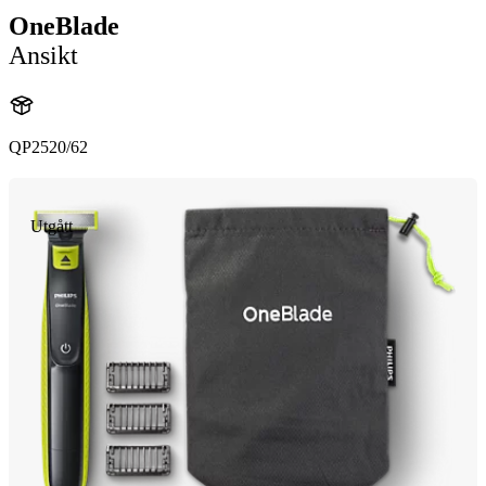
OneBlade
Ansikt
QP2520/62
Utgått