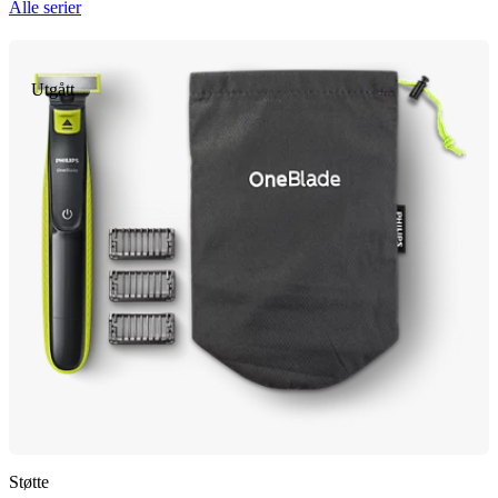
Alle serier
Utgått
Støtte