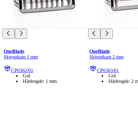
OneBlade
OneBlade
Skjeggkam 1 mm
Skjeggkam 2 mm
CP0362/01
CP0363/01
Grå
Grå
Hårlengde: 1 mm
Hårlengde: 2 