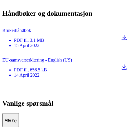
Håndbøker og dokumentasjon
Brukerhåndbok
PDF
fil
, 3.1 MB
15 April 2022
EU-samsvarserklæring - English (US)
PDF
fil
, 656.5 kB
14 April 2022
Vanlige spørsmål
Alle (9)