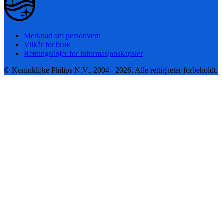
Merknad om personvern
Vilkår for bruk
Retningslinjer for informasjonskapsler
© Koninklijke Philips N.V., 2004 - 2026. Alle rettigheter forbeholdt.