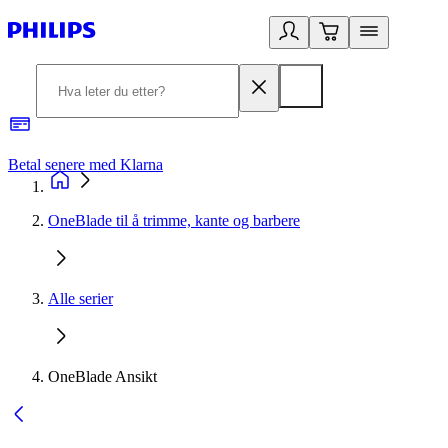
Betal senere med Klarna
1
OneBlade til å trimme, kante og barbere
Alle serier
OneBlade Ansikt