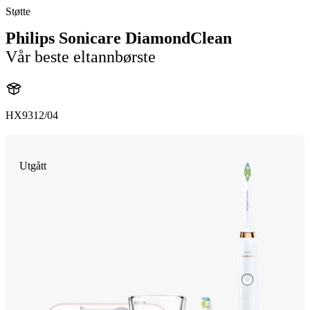
Støtte
Philips Sonicare DiamondClean
Vår beste eltannbørste
HX9312/04
Utgått