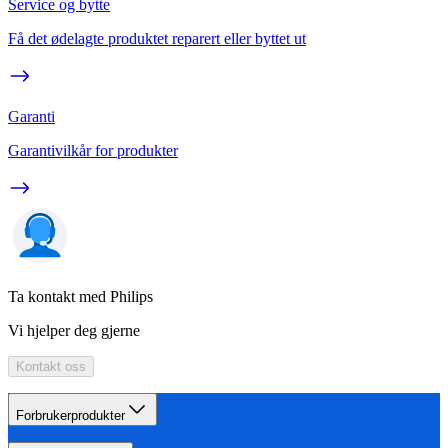
Service og bytte
Få det ødelagte produktet reparert eller byttet ut
Garanti
Garantivilkår for produkter
Ta kontakt med Philips
Vi hjelper deg gjerne
Kontakt oss
Forbrukerprodukter