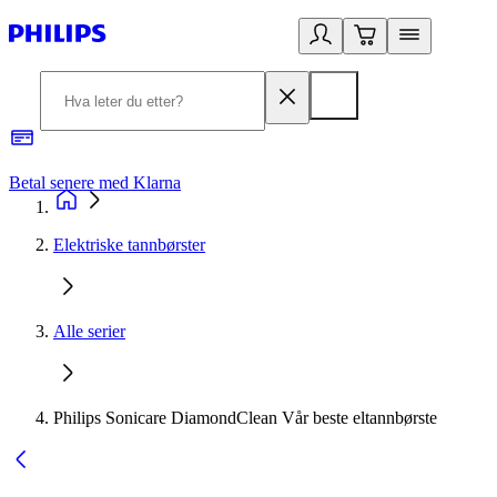
Betal senere med Klarna
1
Elektriske tannbørster
Alle serier
Philips Sonicare DiamondClean Vår beste eltannbørste