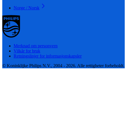
Norge / Norsk
Merknad om personvern
Vilkår for bruk
Retningslinjer for informasjonskapsler
© Koninklijke Philips N.V., 2004 - 2026. Alle rettigheter forbeholdt.