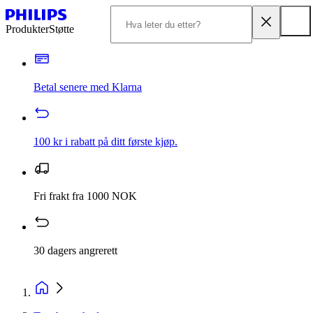
Produkter
Støtte
Betal senere med Klarna
100 kr i rabatt på ditt første kjøp.
Fri frakt fra 1000 NOK
30 dagers angrerett