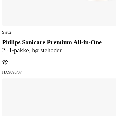
Støtte
Philips Sonicare Premium All-in-One
2+1-pakke, børstehoder
HX9093/87