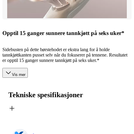
Opptil 15 ganger sunnere tannkjøtt på seks uker*
Sidebusten på dette børstehodet er ekstra lang for å holde
tannkjøttkanten pusset selv når du fokuserer på tennene. Resultatet
er opptil 15 ganger sunnere tannkjøtt på seks uker.*
Vis mer
Tekniske spesifikasjoner