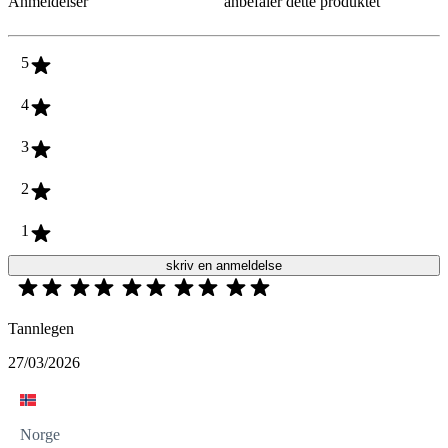
Anmeldelser
anbefaler dette produktet
5
4
3
2
1
skriv en anmeldelse
Tannlegen
27/03/2026
Norge