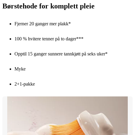
Børstehode for komplett pleie
Fjerner 20 ganger mer plakk*
100 % hvitere tenner på to dager***
Opptil 15 ganger sunnere tannkjøtt på seks uker*
Myke
2+1-pakke