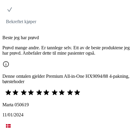
Bekreftet kjøper
Beste jeg har prøvd
Prøvd mange andre. Er tannlege selv. Ett av de beste produktene jeg
har prøvd. Anbefaler dette til mine pasienter også.
Denne omtalen gjelder Premium All-in-One HX9094/88 4-pakning,
børstehoder
Marta 050619
11/01/2024