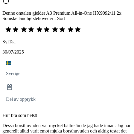
Denne omtalen gjelder A3 Premium All-in-One HX9092/11 2x
Soniske tandbørstehoveder - Sort
SylTaa
30/07/2025
Sverige
Del av opprykk
Hur bra som helst!
Dessa borsthuvuden var mycket bättre än de jag hade innan. Jag har
generellt alltid varit emot mjuka borsthuvuden och aldrig testat det