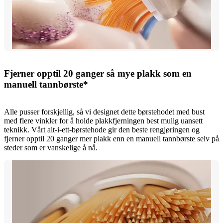
Fjerner opptil 20 ganger så mye plakk som en
manuell tannbørste*
Alle pusser forskjellig, så vi designet dette børstehodet med bust
med flere vinkler for å holde plakkfjerningen best mulig uansett
teknikk. Vårt alt-i-ett-børstehode gir den beste rengjøringen og
fjerner opptil 20 ganger mer plakk enn en manuell tannbørste selv på
steder som er vanskelige å nå.