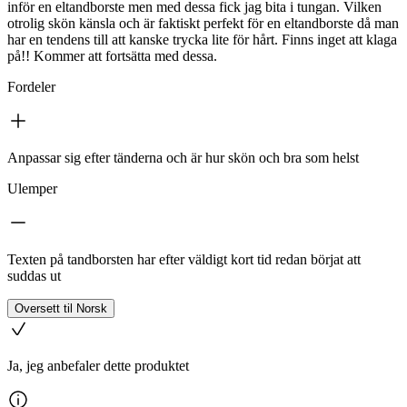
inför en eltandborste men med dessa fick jag bita i tungan. Vilken
otrolig skön känsla och är faktiskt perfekt för en eltandborste då man
har en tendens till att kanske trycka lite för hårt. Finns inget att klaga
på!! Kommer att fortsätta med dessa.
Fordeler
Anpassar sig efter tänderna och är hur skön och bra som helst
Ulemper
Texten på tandborsten har efter väldigt kort tid redan börjat att
suddas ut
Oversett til Norsk
Ja, jeg anbefaler dette produktet