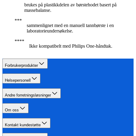
brukes på plastikkdelen av børstehodet basert på
massebalanse.
sammenlignet med en manuell tannbørste i en
laboratorieundersøkelse.
Ikke kompatibelt med Philips One-håndtak.
Forbrukerprodukter
Helsepersonell
Andre forretningsløsninger
Om oss
Kontakt kundestøtte