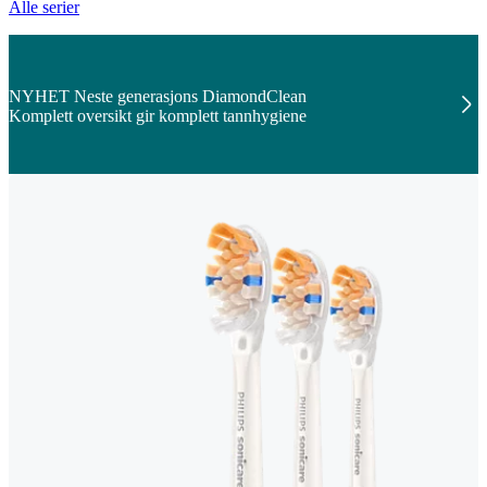
Alle serier
NYHET Neste generasjons DiamondClean
Komplett oversikt gir komplett tannhygiene