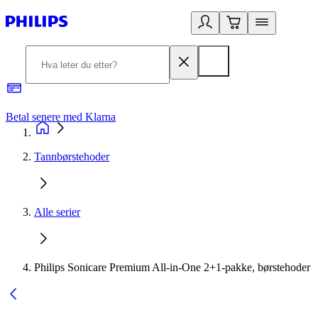
Betal senere med Klarna
1
Tannbørstehoder
Alle serier
Philips Sonicare Premium All-in-One 2+1-pakke, børstehoder