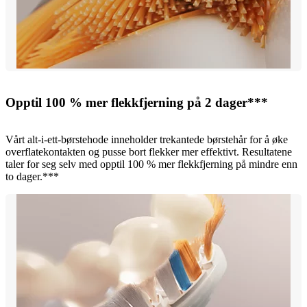
Opptil 100 % mer flekkfjerning på 2 dager***
Vårt alt-i-ett-børstehode inneholder trekantede børstehår for å øke
overflatekontakten og pusse bort flekker mer effektivt. Resultatene
taler for seg selv med opptil 100 % mer flekkfjerning på mindre enn
to dager.***