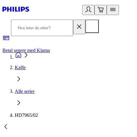
Betal senere med Klarna
1
Kaffe
Alle serier
HD7965/02