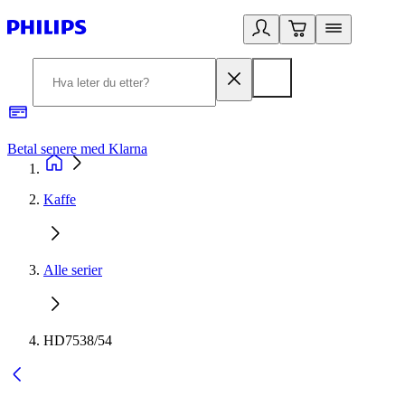
Betal senere med Klarna
1
Kaffe
Alle serier
HD7538/54