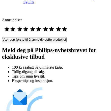
og tips
Anmeldelser
Vær den første til å anmelde dette produktet
Meld deg på Philips-nyhetsbrevet for
eksklusive tilbud
100 kr i rabatt på ditt første kjøp.
Tidlig tilgang til salg.
Tips om sunn livsstil.
Eksperttips og inspirasjon.