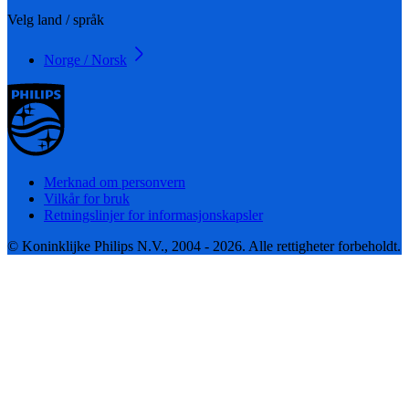
Velg land / språk
Norge / Norsk
Merknad om personvern
Vilkår for bruk
Retningslinjer for informasjonskapsler
© Koninklijke Philips N.V., 2004 - 2026. Alle rettigheter forbeholdt.