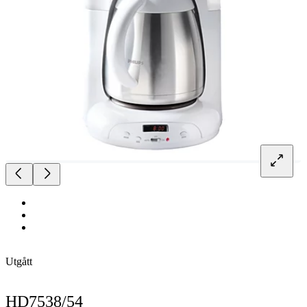
Utgått
HD7538/54