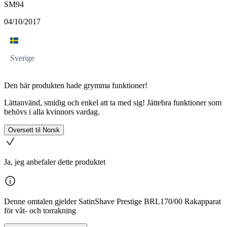
SM94
04/10/2017
Sverige
Den här produkten hade grymma funktioner!
Lättanvänd, smidig och enkel att ta med sig! Jättebra funktioner som
behövs i alla kvinnors vardag.
Oversett til Norsk
Ja, jeg anbefaler dette produktet
Denne omtalen gjelder SatinShave Prestige BRL170/00 Rakapparat
för våt- och torrakning