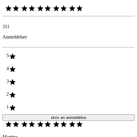
311
Anmeldelser
5
4
3
2
1
skriv en anmeldelse
Martine