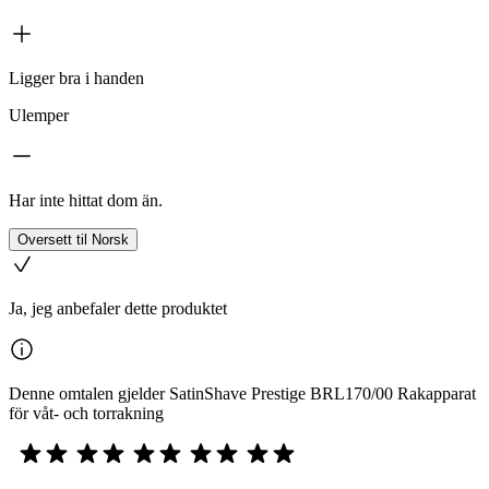
Ligger bra i handen
Ulemper
Har inte hittat dom än.
Oversett til Norsk
Ja, jeg anbefaler dette produktet
Denne omtalen gjelder SatinShave Prestige BRL170/00 Rakapparat
för våt- och torrakning