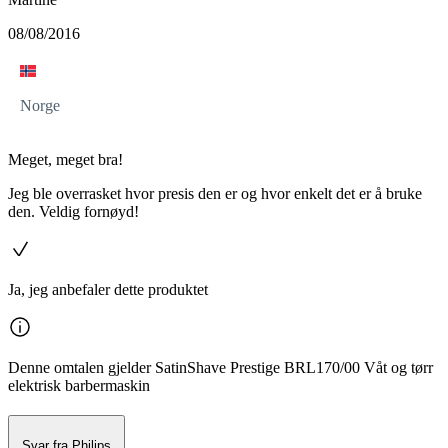
08/08/2016
Norge
Meget, meget bra!
Jeg ble overrasket hvor presis den er og hvor enkelt det er å bruke
den. Veldig fornøyd!
Ja, jeg anbefaler dette produktet
Denne omtalen gjelder SatinShave Prestige BRL170/00 Våt og tørr
elektrisk barbermaskin
Svar fra Philips