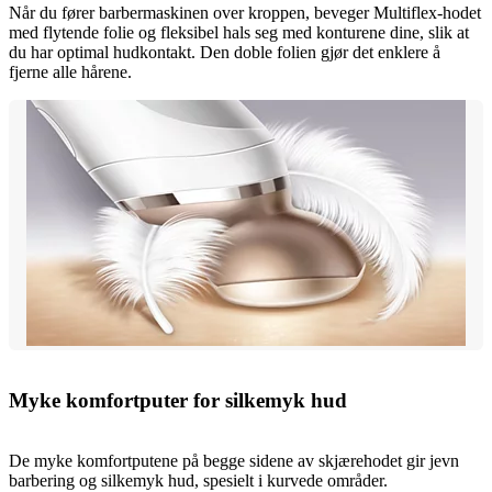
Når du fører barbermaskinen over kroppen, beveger Multiflex-hodet
med flytende folie og fleksibel hals seg med konturene dine, slik at
du har optimal hudkontakt. Den doble folien gjør det enklere å
fjerne alle hårene.
Myke komfortputer for silkemyk hud
De myke komfortputene på begge sidene av skjærehodet gir jevn
barbering og silkemyk hud, spesielt i kurvede områder.