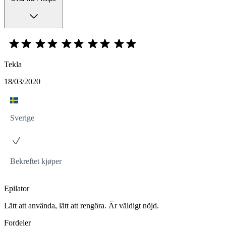
Tekla
18/03/2020
Sverige
Bekreftet kjøper
Epilator
Lätt att använda, lätt att rengöra. Är väldigt nöjd.
Fordeler