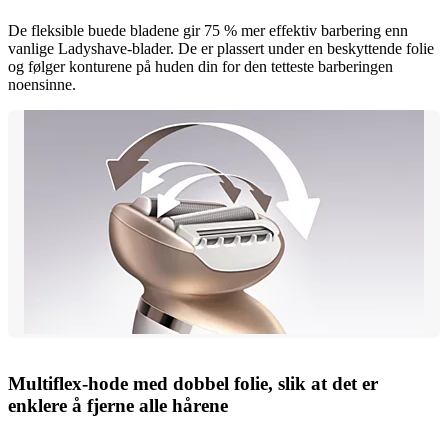
De fleksible buede bladene gir 75 % mer effektiv barbering enn
vanlige Ladyshave-blader. De er plassert under en beskyttende folie
og følger konturene på huden din for den tetteste barberingen
noensinne.
Multiflex-hode med dobbel folie, slik at det er
enklere å fjerne alle hårene