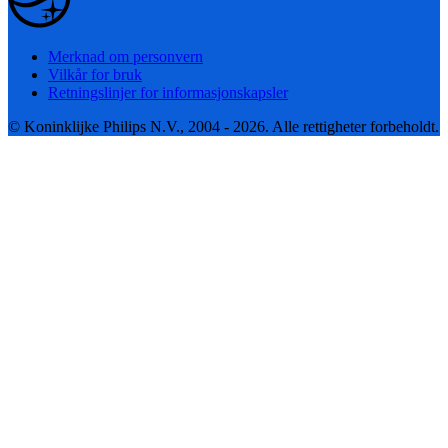
Merknad om personvern
Vilkår for bruk
Retningslinjer for informasjonskapsler
© Koninklijke Philips N.V., 2004 - 2026. Alle rettigheter forbeholdt.