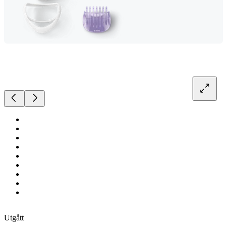
Utgått