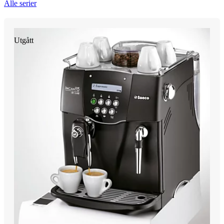
Alle serier
Utgått