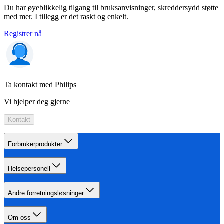
Du har øyeblikkelig tilgang til bruksanvisninger, skreddersydd støtte
med mer. I tillegg er det raskt og enkelt.
Registrer nå
Ta kontakt med Philips
Vi hjelper deg gjerne
Kontakt
Forbrukerprodukter
Helsepersonell
Andre forretningsløsninger
Om oss