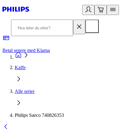
Betal senere med Klarna
1
Kaffe
Alle serier
Philips Saeco 740826353