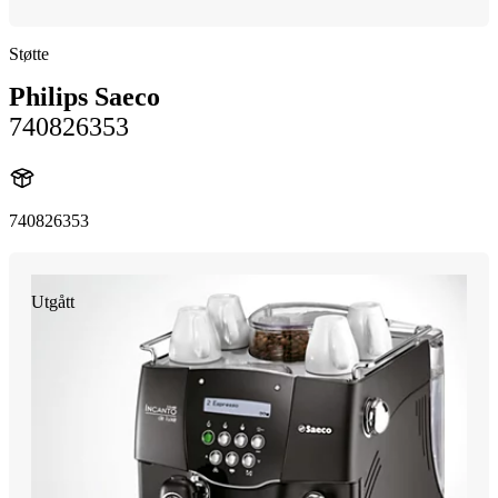
Støtte
Philips Saeco
740826353
740826353
Utgått