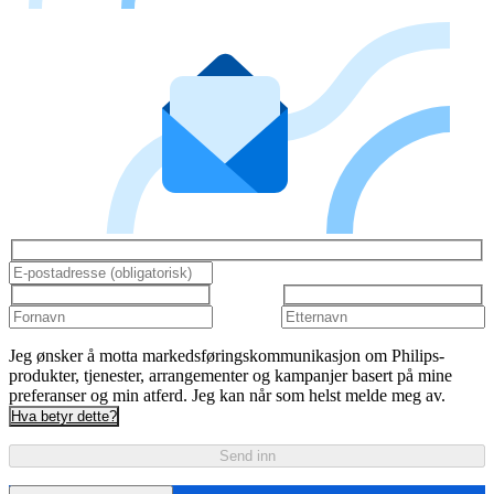
Jeg ønsker å motta markedsføringskommunikasjon om Philips-
produkter, tjenester, arrangementer og kampanjer basert på mine
preferanser og min atferd. Jeg kan når som helst melde meg av.
Hva betyr dette?
Send inn