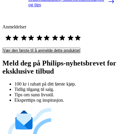
og tips
Anmeldelser
Vær den første til å anmelde dette produktet
Meld deg på Philips-nyhetsbrevet for
eksklusive tilbud
100 kr i rabatt på ditt første kjøp.
Tidlig tilgang til salg.
Tips om sunn livsstil.
Eksperttips og inspirasjon.