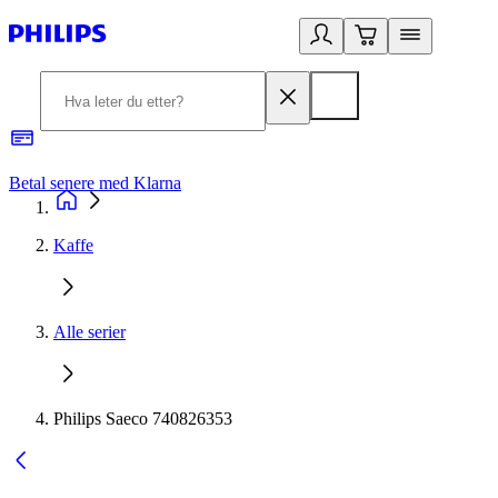
Betal senere med Klarna
1
Kaffe
Alle serier
Philips Saeco 740826353