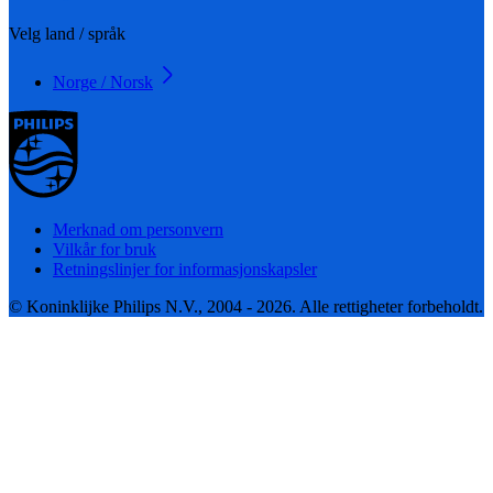
Velg land / språk
Norge / Norsk
Merknad om personvern
Vilkår for bruk
Retningslinjer for informasjonskapsler
© Koninklijke Philips N.V., 2004 - 2026. Alle rettigheter forbeholdt.