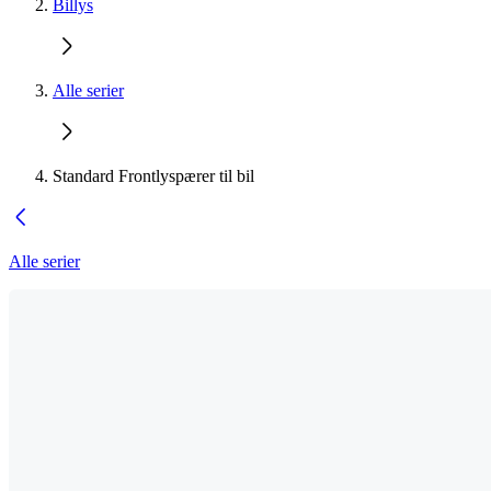
Billys
Alle serier
Standard Frontlyspærer til bil
Alle serier