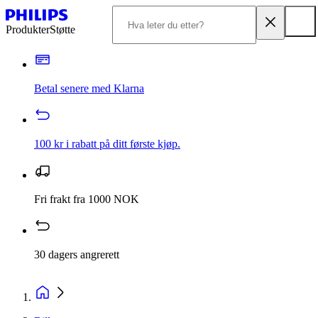
Produkter
Støtte
Betal senere med Klarna
100 kr i rabatt på ditt første kjøp.
Fri frakt fra 1000 NOK
30 dagers angrerett