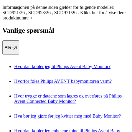
Informasjonen på denne siden gjelder for følgende modeller:
SCD951/26
,
SCD953/26
,
SCD971/26
.
Klikk her for å vise flere
produktnumre ›
Vanlige spørsmål
Alle (8)
Hvordan kobler jeg til Philips Avent Baby Monitor?
Hvorfor føles Philips AVENT-babymonitoren varm?
Hvor trygge er dataene som lagres og overføres på Philips
Avent Connected Baby Monitor?
Hva bør jeg gjøre før jeg kvitter meg med Baby Monitor?
Hvordan kobler jeg enhetene mine til Philips Avent Baby