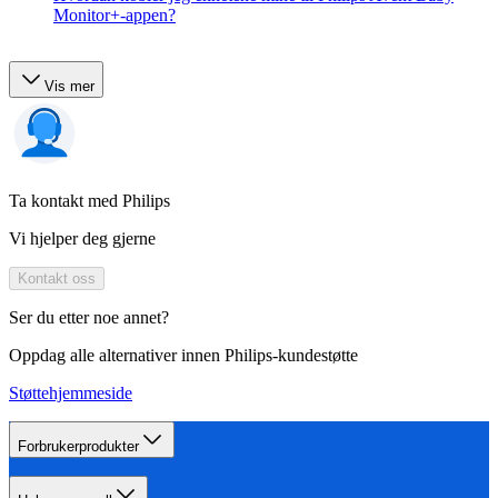
Monitor+-appen?
Vis mer
Ta kontakt med Philips
Vi hjelper deg gjerne
Kontakt oss
Ser du etter noe annet?
Oppdag alle alternativer innen Philips-kundestøtte
Støttehjemmeside
Forbrukerprodukter