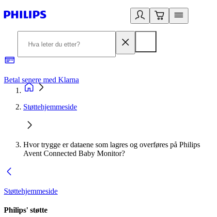
Betal senere med Klarna
1
Støttehjemmeside
Hvor trygge er dataene som lagres og overføres på Philips
Avent Connected Baby Monitor?
Støttehjemmeside
Philips' støtte