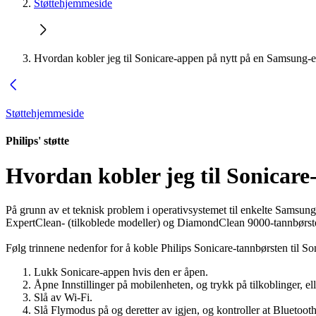
Støttehjemmeside
Hvordan kobler jeg til Sonicare-appen på nytt på en Samsung-
Støttehjemmeside
Philips' støtte
Hvordan kobler jeg til Sonicar
På grunn av et teknisk problem i operativsystemet til enkelte Samsun
ExpertClean- (tilkoblede modeller) og DiamondClean 9000-tannbørste
Følg trinnene nedenfor for å koble Philips Sonicare-tannbørsten til S
Lukk Sonicare-appen hvis den er åpen.
Åpne Innstillinger på mobilenheten, og trykk på tilkoblinger, ell
Slå av Wi-Fi.
Slå Flymodus på og deretter av igjen, og kontroller at Bluetooth