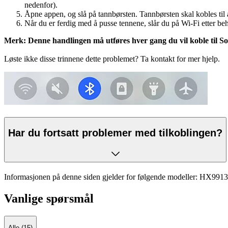
nedenfor).
Åpne appen, og slå på tannbørsten. Tannbørsten skal kobles til
Når du er ferdig med å pusse tennene, slår du på Wi-Fi etter be
Merk: Denne handlingen må utføres hver gang du vil koble til S
Løste ikke disse trinnene dette problemet? Ta kontakt for mer hjelp.
Har du fortsatt problemer med tilkoblingen?
Informasjonen på denne siden gjelder for følgende modeller:
HX9913
Vanlige spørsmål
Alle (15)