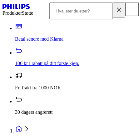
Produkter
Støtte
Betal senere med Klarna
100 kr i rabatt på ditt første kjøp.
Fri frakt fra 1000 NOK
30 dagers angrerett