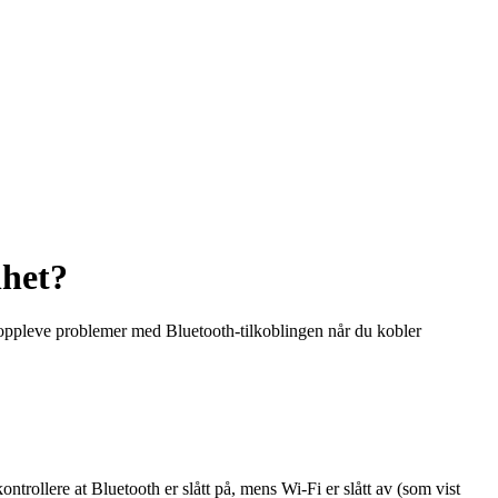
nhet?
 oppleve problemer med Bluetooth-tilkoblingen når du kobler
ntrollere at Bluetooth er slått på, mens Wi-Fi er slått av (som vist