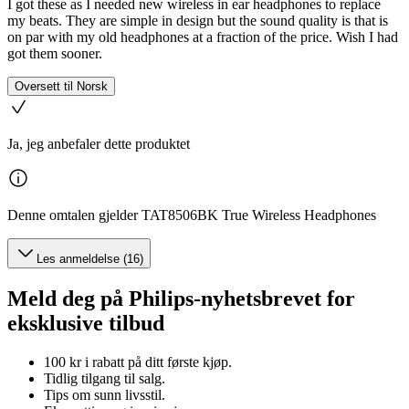
I got these as I needed new wireless in ear headphones to replace
my beats. They are simple in design but the sound quality is that is
on par with my old headphones at a fraction of the price. Wish I had
got them sooner.
Oversett til Norsk
Ja, jeg anbefaler dette produktet
Denne omtalen gjelder TAT8506BK True Wireless Headphones
Les anmeldelse (16)
Meld deg på Philips-nyhetsbrevet for
eksklusive tilbud
100 kr i rabatt på ditt første kjøp.
Tidlig tilgang til salg.
Tips om sunn livsstil.