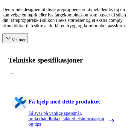
Den runde designen til disse øreproppene er iøynefallende, og du
kan velge en mørk eller lys fargekombinasjon som passer til stilen
din. Ørepropptrekk i silikon i seks størrelser og et ekstra comply-
skum bidrar til å sikre at du får en trygg og komfortabel passform.
Vis mer
Tekniske spesifikasjoner
Få hjelp med dette produktet
Få svar på vanlige spørsmål,
brukerhåndbøker, sikkerhetsinformasjon
og tips