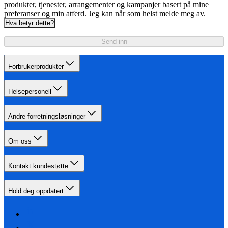
produkter, tjenester, arrangementer og kampanjer basert på mine
preferanser og min atferd. Jeg kan når som helst melde meg av.
Hva betyr dette?
Send inn
Forbrukerprodukter
Helsepersonell
Andre forretningsløsninger
Om oss
Kontakt kundestøtte
Hold deg oppdatert