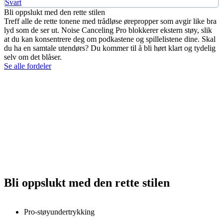
Svart
Bli oppslukt med den rette stilen
Treff alle de rette tonene med trådløse ørepropper som avgir like bra
lyd som de ser ut. Noise Canceling Pro blokkerer ekstern støy, slik
at du kan konsentrere deg om podkastene og spillelistene dine. Skal
du ha en samtale utendørs? Du kommer til å bli hørt klart og tydelig
selv om det blåser.
Se alle fordeler
Bli oppslukt med den rette stilen
Pro-støyundertrykking