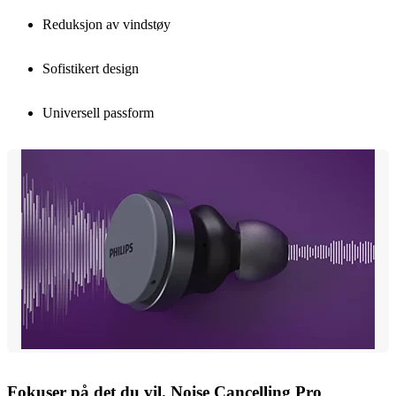
Reduksjon av vindstøy
Sofistikert design
Universell passform
Fokuser på det du vil. Noise Cancelling Pro