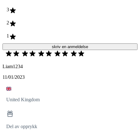
3
2
1
skriv en anmeldelse
Liam1234
11/01/2023
United Kingdom
Del av opprykk