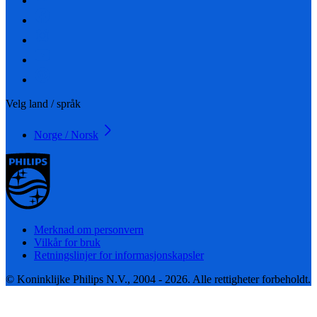
Velg land / språk
Norge / Norsk
Merknad om personvern
Vilkår for bruk
Retningslinjer for informasjonskapsler
© Koninklijke Philips N.V., 2004 - 2026. Alle rettigheter forbeholdt.