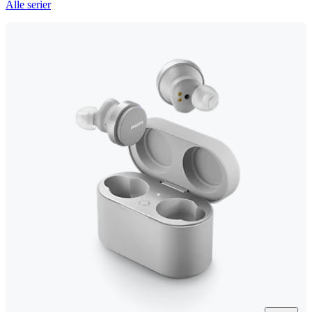
Alle serier