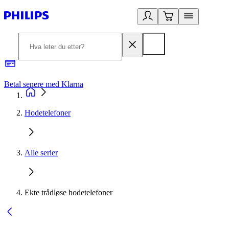
Betal senere med Klarna
1
Hodetelefoner
Alle serier
Ekte trådløse hodetelefoner