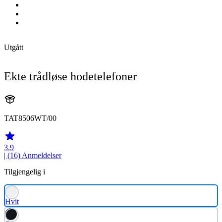
Utgått
Ekte trådløse hodetelefoner
TAT8506WT/00
3.9
| (16)
Anmeldelser
Tilgjengelig i
Hvit