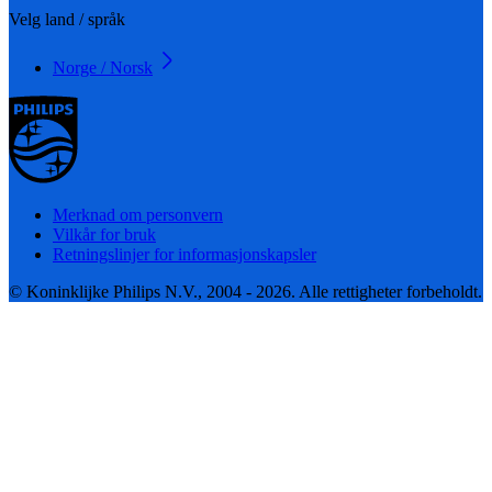
Velg land / språk
Norge / Norsk
Merknad om personvern
Vilkår for bruk
Retningslinjer for informasjonskapsler
© Koninklijke Philips N.V., 2004 - 2026. Alle rettigheter forbeholdt.