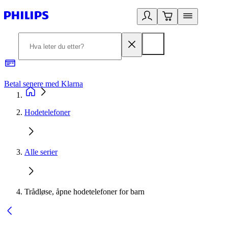
Betal senere med Klarna
1
Hodetelefoner
Alle serier
Trådløse, åpne hodetelefoner for barn