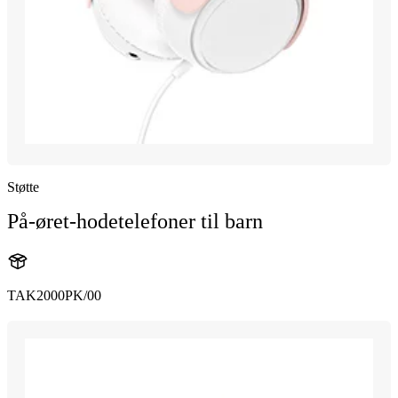
Støtte
På-øret-hodetelefoner til barn
TAK2000PK/00