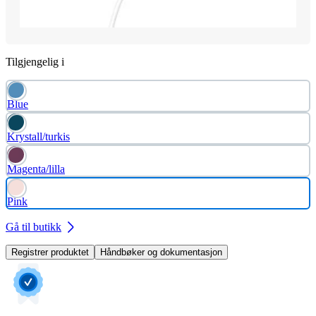
Tilgjengelig i
Blue
Krystall/turkis
Magenta/lilla
Pink
Gå til butikk
Registrer produktet
Håndbøker og dokumentasjon