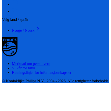
Velg land / språk
Norge / Norsk
Merknad om personvern
Vilkår for bruk
Retningslinjer for informasjonskapsler
© Koninklijke Philips N.V., 2004 - 2026. Alle rettigheter forbeholdt.