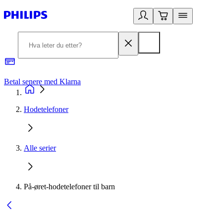
Betal senere med Klarna
1
Hodetelefoner
Alle serier
På-øret-hodetelefoner til barn