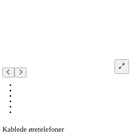
Kablede øretelefoner