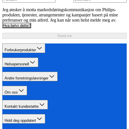
Jeg ønsker å motta markedsføringskommunikasjon om Philips-
produkter, tjenester, arrangementer og kampanjer basert på mine
preferanser og min atferd. Jeg kan når som helst melde meg av.
Hva betyr dette?
Send inn
Forbrukerprodukter
Helsepersonell
Andre forretningsløsninger
Om oss
Kontakt kundestøtte
Hold deg oppdatert