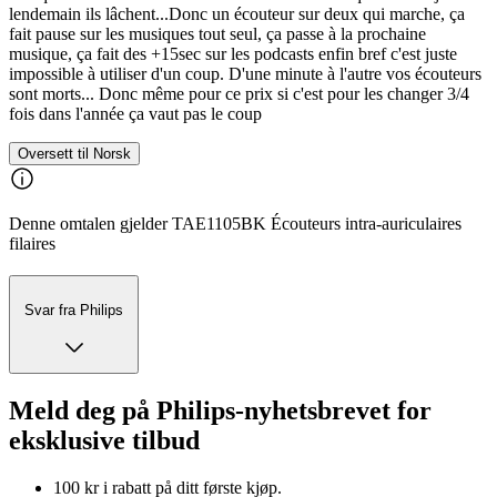
lendemain ils lâchent...Donc un écouteur sur deux qui marche, ça
fait pause sur les musiques tout seul, ça passe à la prochaine
musique, ça fait des +15sec sur les podcasts enfin bref c'est juste
impossible à utiliser d'un coup. D'une minute à l'autre vos écouteurs
sont morts... Donc même pour ce prix si c'est pour les changer 3/4
fois dans l'année ça vaut pas le coup
Oversett til Norsk
Denne omtalen gjelder TAE1105BK Écouteurs intra-auriculaires
filaires
Svar fra Philips
Meld deg på Philips-nyhetsbrevet for
eksklusive tilbud
100 kr i rabatt på ditt første kjøp.