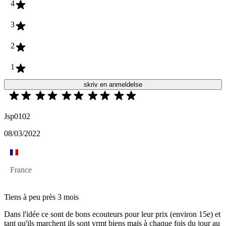
4
3
2
1
skriv en anmeldelse
Jsp0102
08/03/2022
France
Tiens à peu près 3 mois
Dans l'idée ce sont de bons ecouteurs pour leur prix (environ 15e) et
tant qu'ils marchent ils sont vrmt biens mais à chaque fois du jour au