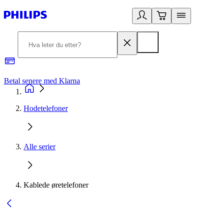
Betal senere med Klarna
1
Hodetelefoner
Alle serier
Kablede øretelefoner