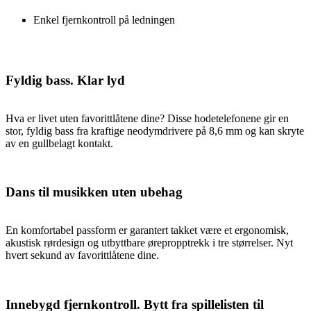
Enkel fjernkontroll på ledningen
Fyldig bass. Klar lyd
Hva er livet uten favorittlåtene dine? Disse hodetelefonene gir en
stor, fyldig bass fra kraftige neodymdrivere på 8,6 mm og kan skryte
av en gullbelagt kontakt.
Dans til musikken uten ubehag
En komfortabel passform er garantert takket være et ergonomisk,
akustisk rørdesign og utbyttbare ørepropptrekk i tre størrelser. Nyt
hvert sekund av favorittlåtene dine.
Innebygd fjernkontroll. Bytt fra spillelisten til