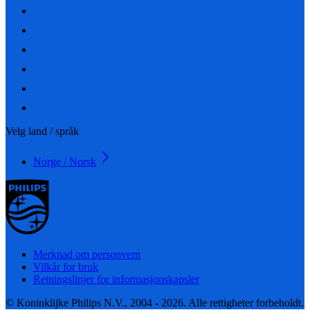
Velg land / språk
Norge / Norsk
Merknad om personvern
Vilkår for bruk
Retningslinjer for informasjonskapsler
© Koninklijke Philips N.V., 2004 - 2026. Alle rettigheter forbeholdt.