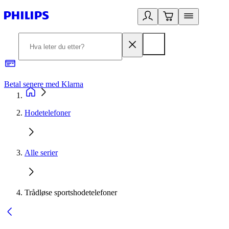
Betal senere med Klarna
1
Hodetelefoner
Alle serier
Trådløse sportshodetelefoner